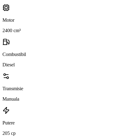
Motor
2400 cm³
Combustibil
Diesel
Transmisie
Manuala
Putere
205 cp