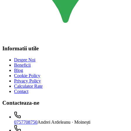
Informatii utile
Despre Noi
Beneficii
Blog
Cookie Policy
Privacy Policy
Calculator Rate
Contact
Contacteaza-ne
0757708750
Andrei Ardeleanu
· Moinești