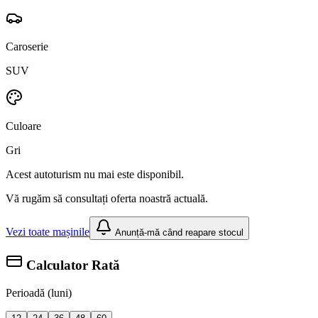
Caroserie
SUV
Culoare
Gri
Acest autoturism nu mai este disponibil.
Vă rugăm să consultați oferta noastră actuală.
Vezi toate mașinile
Anunță-mă când reapare stocul
Calculator Rată
Perioadă (luni)