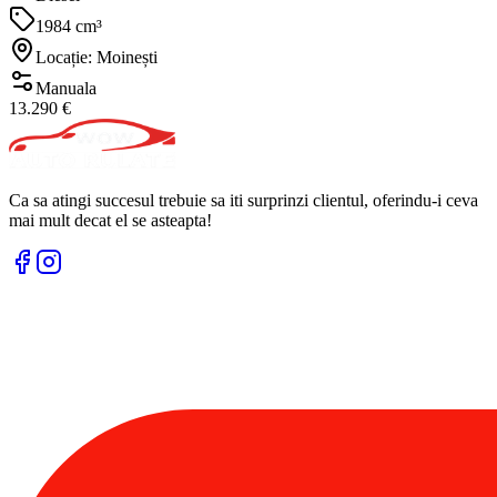
1984 cm³
Locație: Moinești
Manuala
13.290 €
Ca sa atingi succesul trebuie sa iti surprinzi clientul, oferindu-i ceva
mai mult decat el se asteapta!