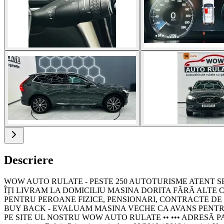
Descriere
WOW AUTO RULATE - PESTE 250 AUTOTURISME ATENT SELECT
ÎȚI LIVRAM LA DOMICILIU MASINA DORITA FĂRĂ ALTE CO
PENTRU PEROANE FIZICE, PENSIONARI, CONTRACTE DE MUNCA
BUY BACK - EVALUAM MASINA VECHE CA AVANS PENTRU U
PE SITE UL NOSTRU WOW AUTO RULATE •• ••• ADRESĂ PAR