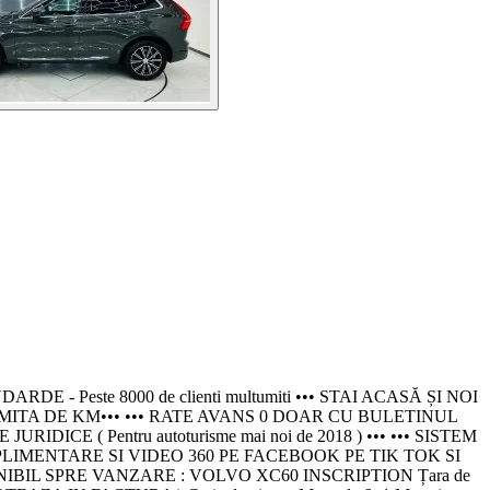
este 8000 de clienti multumiti ••• STAI ACASĂ ȘI NOI
MITA DE KM••• ••• RATE AVANS 0 DOAR CU BULETINUL
 ( Pentru autoturisme mai noi de 2018 ) ••• ••• SISTEM
LIMENTARE SI VIDEO 360 PE FACEBOOK PE TIK TOK SI
IBIL SPRE VANZARE : VOLVO XC60 INSCRIPTION Țara de