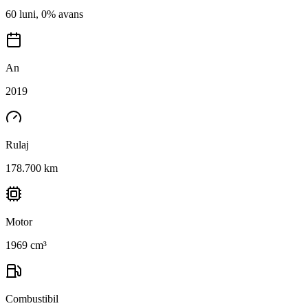
60 luni, 0% avans
An
2019
Rulaj
178.700 km
Motor
1969 cm³
Combustibil