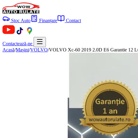
Stoc Auto
Finanțare
Contact
Contactează-ne
Acasă
/
Mașini
/
VOLVO
/
VOLVO Xc-60 2019 2.0D E6 Garantie 12 Lun