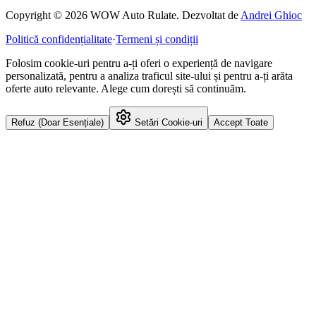
Copyright © 2026 WOW Auto Rulate. Dezvoltat de
Andrei Ghioc
Politică confidențialitate
·
Termeni și condiții
Folosim cookie-uri pentru a-ți oferi o experiență de navigare
personalizată, pentru a analiza traficul site-ului și pentru a-ți arăta
oferte auto relevante. Alege cum dorești să continuăm.
Refuz (Doar Esențiale)
Setări Cookie-uri
Accept Toate