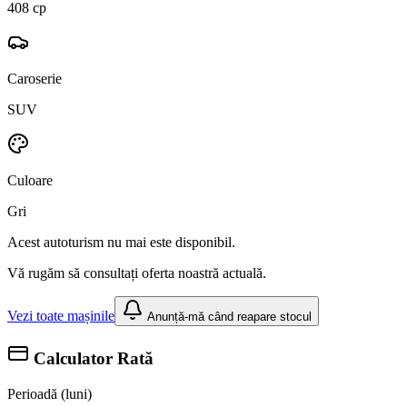
408 cp
Caroserie
SUV
Culoare
Gri
Acest autoturism nu mai este disponibil.
Vă rugăm să consultați oferta noastră actuală.
Vezi toate mașinile
Anunță-mă când reapare stocul
Calculator Rată
Perioadă (luni)