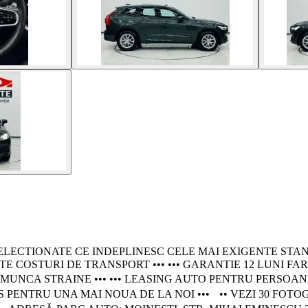
TIONATE CE INDEPLINESC CELE MAI EXIGENTE STANDARDE - 
TE COSTURI DE TRANSPORT ••• ••• GARANTIE 12 LUNI FA
 STRAINE ••• ••• LEASING AUTO PENTRU PERSOANE JURIDICE
PENTRU UNA MAI NOUA DE LA NOI ••• •• VEZI 30 FOTOG