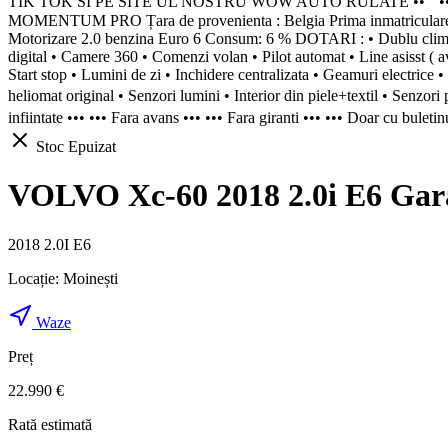
TIK TOK SI PE SITE UL NOSTRU WOW AUTO RULATE •• ••
MOMENTUM PRO Țara de provenienta : Belgia Prima inmatricu
Motorizare 2.0 benzina Euro 6 Consum: 6 % DOTARI : • Dublu climatron
digital • Camere 360 • Comenzi volan • Pilot automat • Line asisst ( ave
Start stop • Lumini de zi • Inchidere centralizata • Geamuri electrice • 
heliomat original • Senzori lumini • Interior din piele+textil • Senzo
infiintate ••• ••• Fara avans ••• ••• Fara giranti ••• ••• Doar cu bule
Stoc Epuizat
VOLVO Xc-60 2018 2.0i E6 Gara
2018 2.0I E6
Locație:
Moinești
Waze
Preț
22.990 €
Rată estimată