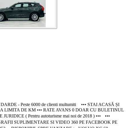
Peste 6000 de clienti multumiti ••• STAI ACASĂ ȘI
RA LIMITA DE KM ••• RATE AVANS 0 DOAR CU BULETINUL
 ( Pentru autoturisme mai noi de 2018 ) ••• •••
RAFII SUPLIMENTARE SI VIDEO 360 PE FACEBOOK PE