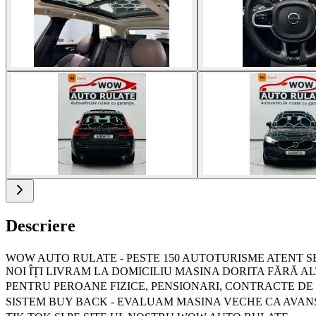
Descriere
WOW AUTO RULATE - PESTE 150 AUTOTURISME ATENT SELEC
NOI ÎȚI LIVRAM LA DOMICILIU MASINA DORITA FĂRĂ AL
PENTRU PEROANE FIZICE, PENSIONARI, CONTRACTE DE MUNCA
SISTEM BUY BACK - EVALUAM MASINA VECHE CA AVANS 