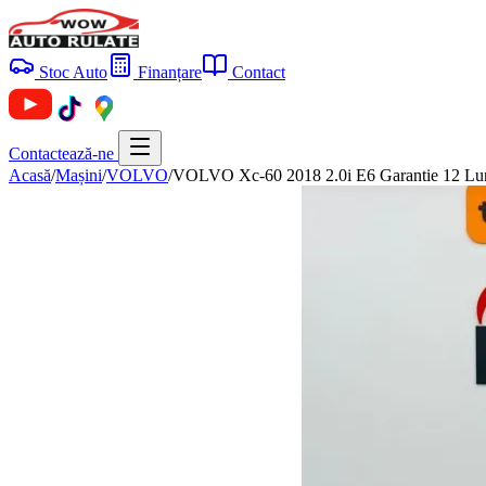
Stoc Auto
Finanțare
Contact
Contactează-ne
Acasă
/
Mașini
/
VOLVO
/
VOLVO Xc-60 2018 2.0i E6 Garantie 12 Lun