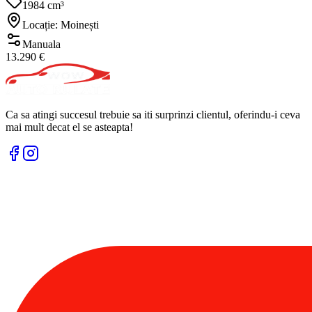
1984 cm³
Locație: Moinești
Manuala
13.290 €
Ca sa atingi succesul trebuie sa iti surprinzi clientul, oferindu-i ceva
mai mult decat el se asteapta!