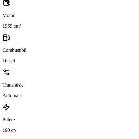
Motor
1969 cm³
Combustibil
Diesel
Transmisie
Automata
Putere
190 cp