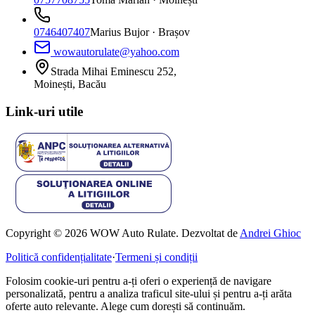
0746407407
Marius Bujor
· Brașov
wowautorulate@yahoo.com
Strada Mihai Eminescu 252,
Moinești, Bacău
Link-uri utile
Copyright © 2026 WOW Auto Rulate. Dezvoltat de
Andrei Ghioc
Politică confidențialitate
·
Termeni și condiții
Folosim cookie-uri pentru a-ți oferi o experiență de navigare
personalizată, pentru a analiza traficul site-ului și pentru a-ți arăta
oferte auto relevante. Alege cum dorești să continuăm.