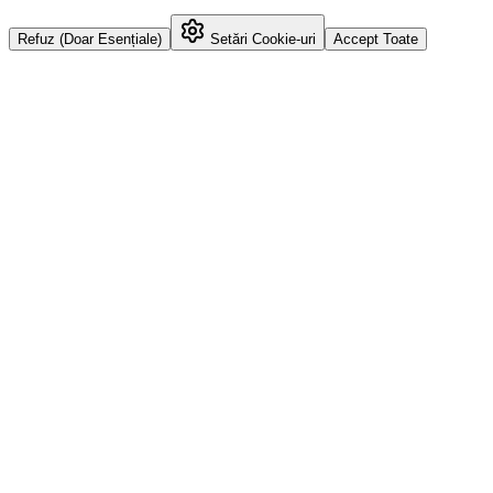
Refuz (Doar Esențiale)
Setări Cookie-uri
Accept Toate