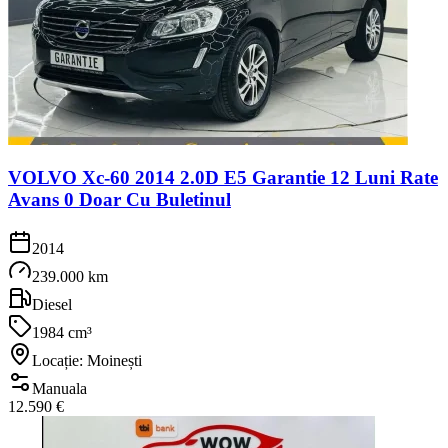
VOLVO Xc-60 2014 2.0D E5 Garantie 12 Luni Rate
Avans 0 Doar Cu Buletinul
2014
239.000 km
Diesel
1984 cm³
Locație: Moinești
Manuala
12.590 €