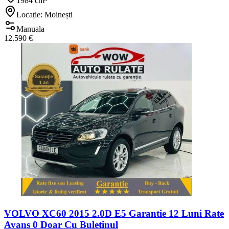
1984 cm³
Locație: Moinești
Manuala
12.590 €
VOLVO XC60 2015 2.0D E5 Garantie 12 Luni Rate
Avans 0 Doar Cu Buletinul