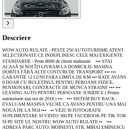
Descriere
WOW AUTO RULATE - PESTE 250 AUTOTURISME ATENT
SELECTIONATE CE INDEPLINESC CELE MAI EXIGENTE
STANDARDE - Peste 8000 de clienti multumiti ••• STAI
ACASĂ ȘI NOI ÎȚI LIVRAM LA DOMICILIU MASINA
DORITA FĂRĂ ALTE COSTURI DE TRANSPORT ••• •••
GARANTIE 12 LUNI FARA LIMITA DE KM ••• RATE AVANS
0 DOAR CU BULETINUL PENTRU PEROANE FIZICE,
PENSIONARI, CONTRACTE DE MUNCA STRAINE ••• •••
LEASING AUTO PENTRU PERSOANE JURIDICE ( Pentru
autoturisme mai noi de 2018 ) ••• ••• SISTEM BUY BACK -
EVALUAM MASINA VECHE CA AVANS PENTRU UNA MAI
NOUA DE LA NOI ••• •• VEZI 30 FOTOGRAFII
SUPLIMENTARE SI VIDEO 360 PE FACEBOOK PE TIK TOK
SI PE SITE UL NOSTRU WOW AUTO RULATE •• •••
ADRESĂ PARC AUTO: MOINEȘTI, STR. MIHAI EMINESCU