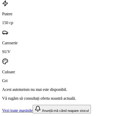
Putere
150 cp
Caroserie
SUV
Culoare
Gri
Acest autoturism nu mai este disponibil.
Vă rugăm să consultați oferta noastră actuală.
Vezi toate mașinile
Anunță-mă când reapare stocul