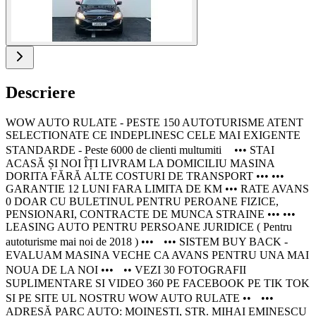
Descriere
WOW AUTO RULATE - PESTE 150 AUTOTURISME ATENT
SELECTIONATE CE INDEPLINESC CELE MAI EXIGENTE
STANDARDE - Peste 6000 de clienti multumiti ••• STAI
ACASĂ ȘI NOI ÎȚI LIVRAM LA DOMICILIU MASINA
DORITA FĂRĂ ALTE COSTURI DE TRANSPORT ••• •••
GARANTIE 12 LUNI FARA LIMITA DE KM ••• RATE AVANS
0 DOAR CU BULETINUL PENTRU PEROANE FIZICE,
PENSIONARI, CONTRACTE DE MUNCA STRAINE ••• •••
LEASING AUTO PENTRU PERSOANE JURIDICE ( Pentru
autoturisme mai noi de 2018 ) ••• ••• SISTEM BUY BACK -
EVALUAM MASINA VECHE CA AVANS PENTRU UNA MAI
NOUA DE LA NOI ••• •• VEZI 30 FOTOGRAFII
SUPLIMENTARE SI VIDEO 360 PE FACEBOOK PE TIK TOK
SI PE SITE UL NOSTRU WOW AUTO RULATE •• •••
ADRESĂ PARC AUTO: MOINEȘTI, STR. MIHAI EMINESCU