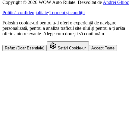
Copyright © 2026 WOW Auto Rulate. Dezvoltat de
Andrei Ghioc
Politică confidențialitate
·
Termeni și condiții
Folosim cookie-uri pentru a-ți oferi o experiență de navigare
personalizată, pentru a analiza traficul site-ului și pentru a-ți arăta
oferte auto relevante. Alege cum dorești să continuăm.
Refuz (Doar Esențiale)
Setări Cookie-uri
Accept Toate