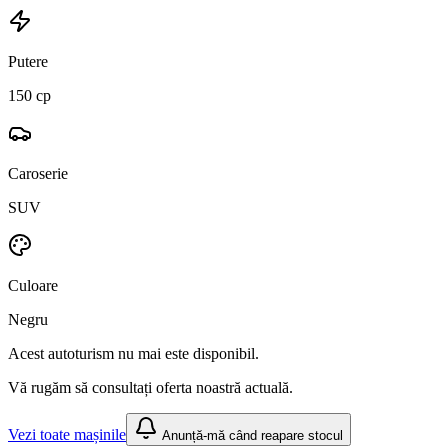
Putere
150 cp
Caroserie
SUV
Culoare
Negru
Acest autoturism nu mai este disponibil.
Vă rugăm să consultați oferta noastră actuală.
Vezi toate mașinile
Anunță-mă când reapare stocul