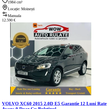
1984 cm³
Locație: Moinești
Manuala
12.590 €
VOLVO XC60 2015 2.0D E5 Garantie 12 Luni Rate
Avans 0 Doar Cu Buletinul