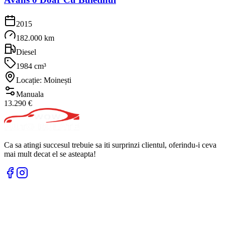
2015
182.000 km
Diesel
1984 cm³
Locație: Moinești
Manuala
13.290 €
Ca sa atingi succesul trebuie sa iti surprinzi clientul, oferindu-i ceva
mai mult decat el se asteapta!