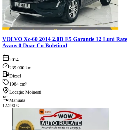
VOLVO Xc-60 2014 2.0D E5 Garantie 12 Luni Rate
Avans 0 Doar Cu Buletinul
2014
239.000 km
Diesel
1984 cm³
Locație: Moinești
Manuala
12.590 €