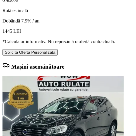
0%
50%
Rată estimată
Dobândă 7.9% / an
1445
LEI
*Calculator informativ. Nu reprezintă o ofertă contractuală.
Solicită Ofertă Personalizată
Mașini asemănătoare