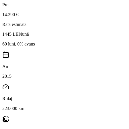
Preț
14.290 €
Rată estimată
1445
LEI/lună
60 luni, 0% avans
An
2015
Rulaj
223.000 km