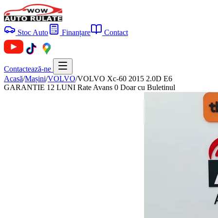
Stoc Auto
Finanțare
Contact
Contactează-ne
Acasă
/
Mașini
/
VOLVO
/
VOLVO Xc-60 2015 2.0D E6
GARANTIE 12 LUNI Rate Avans 0 Doar cu Buletinul