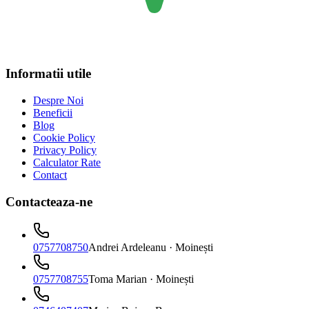
Informatii utile
Despre Noi
Beneficii
Blog
Cookie Policy
Privacy Policy
Calculator Rate
Contact
Contacteaza-ne
0757708750
Andrei Ardeleanu
· Moinești
0757708755
Toma Marian
· Moinești