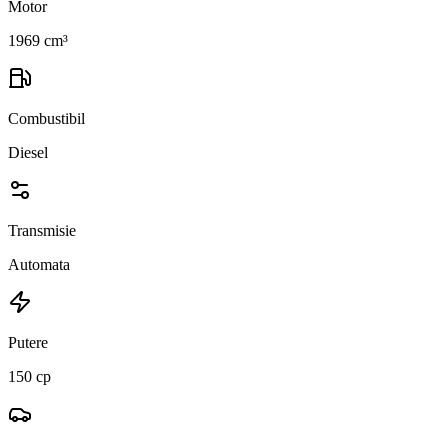
Motor
1969 cm³
Combustibil
Diesel
Transmisie
Automata
Putere
150 cp