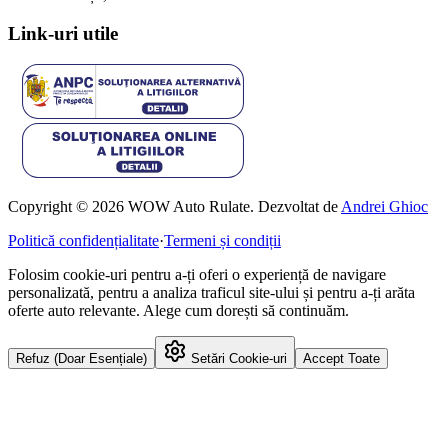
Link-uri utile
Copyright © 2026 WOW Auto Rulate. Dezvoltat de
Andrei Ghioc
Politică confidențialitate
·
Termeni și condiții
Folosim cookie-uri pentru a-ți oferi o experiență de navigare
personalizată, pentru a analiza traficul site-ului și pentru a-ți arăta
oferte auto relevante. Alege cum dorești să continuăm.
Refuz (Doar Esențiale)
Setări Cookie-uri
Accept Toate