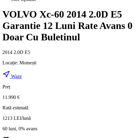
VOLVO Xc-60 2014 2.0D E5
Garantie 12 Luni Rate Avans 0
Doar Cu Buletinul
2014 2.0D E5
Locație:
Moinești
Waze
Preț
11.990 €
Rată estimată
1213
LEI/lună
60 luni, 0% avans