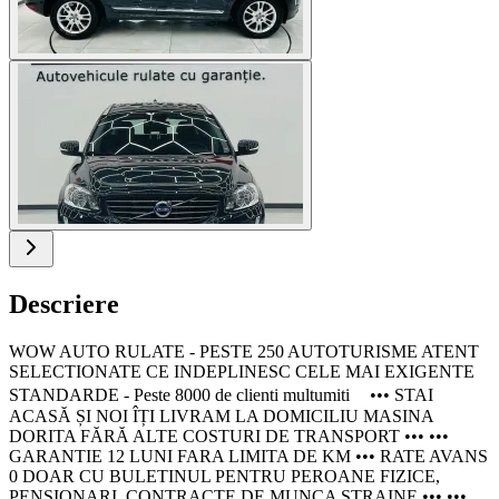
Descriere
WOW AUTO RULATE - PESTE 250 AUTOTURISME ATENT
SELECTIONATE CE INDEPLINESC CELE MAI EXIGENTE
STANDARDE - Peste 8000 de clienti multumiti ••• STAI
ACASĂ ȘI NOI ÎȚI LIVRAM LA DOMICILIU MASINA
DORITA FĂRĂ ALTE COSTURI DE TRANSPORT ••• •••
GARANTIE 12 LUNI FARA LIMITA DE KM ••• RATE AVANS
0 DOAR CU BULETINUL PENTRU PEROANE FIZICE,
PENSIONARI, CONTRACTE DE MUNCA STRAINE ••• •••