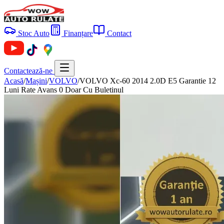
Stoc Auto
Finanțare
Contact
Contactează-ne
Acasă
/
Mașini
/
VOLVO
/
VOLVO Xc-60 2014 2.0D E5 Garantie 12
Luni Rate Avans 0 Doar Cu Buletinul