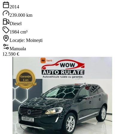
2014
239.000 km
Diesel
1984 cm³
Locație: Moinești
Manuala
12.590 €