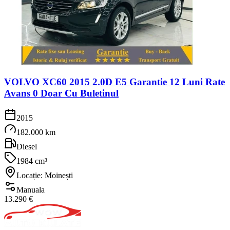
VOLVO XC60 2015 2.0D E5 Garantie 12 Luni Rate
Avans 0 Doar Cu Buletinul
2015
182.000 km
Diesel
1984 cm³
Locație: Moinești
Manuala
13.290 €