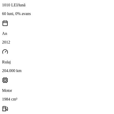
1010
LEI/lună
60 luni, 0% avans
An
2012
Rulaj
204.000 km
Motor
1984 cm³