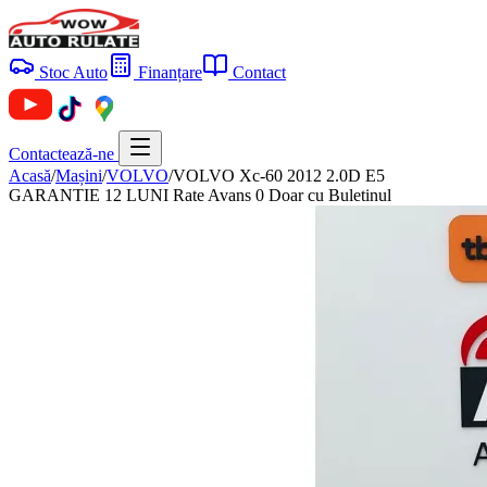
Stoc Auto
Finanțare
Contact
Contactează-ne
Acasă
/
Mașini
/
VOLVO
/
VOLVO Xc-60 2012 2.0D E5
GARANTIE 12 LUNI Rate Avans 0 Doar cu Buletinul