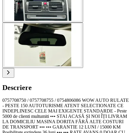
Descriere
0757708750 / 0757708755 / 0754806086 WOW AUTO RULATE
- PESTE 150 AUTOTURISME ATENT SELECTIONATE CE
INDEPLINESC CELE MAI EXIGENTE STANDARDE - Peste
5000 de clienti multumiti ••• STAI ACASĂ ȘI NOI ÎȚI LIVRAM
LA DOMICILIU MASINA DORITA FĂRĂ ALTE COSTURI
DE TRANSPORT ••• ••• GARANTIE 12 LUNI / 15000 KM
Posibilitate extindere 36 luni ••• ••• RATE AVANS 0 DOAR CU