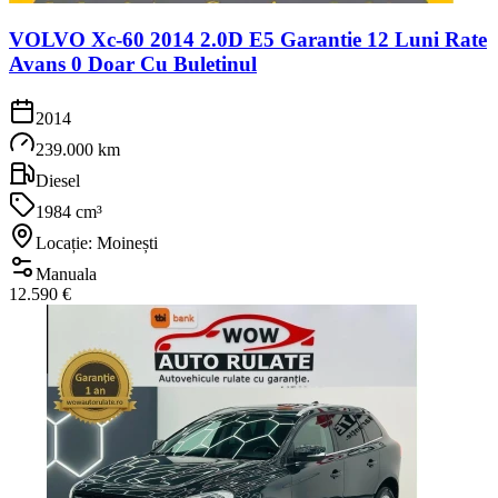
VOLVO Xc-60 2014 2.0D E5 Garantie 12 Luni Rate
Avans 0 Doar Cu Buletinul
2014
239.000 km
Diesel
1984 cm³
Locație: Moinești
Manuala
12.590 €