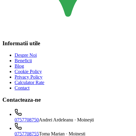
Informatii utile
Despre Noi
Beneficii
Blog
Cookie Policy
Privacy Policy
Calculator Rate
Contact
Contacteaza-ne
0757708750
Andrei Ardeleanu
· Moinești
0757708755
Toma Marian
· Moinești