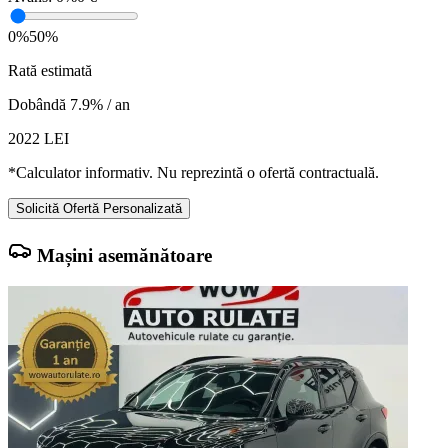
0%
50%
Rată estimată
Dobândă 7.9% / an
2022
LEI
*Calculator informativ. Nu reprezintă o ofertă contractuală.
Solicită Ofertă Personalizată
Mașini asemănătoare