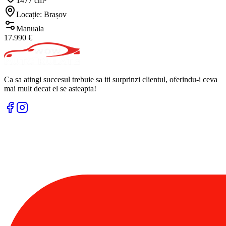
1477 cm³
Locație: Brașov
Manuala
17.990 €
Ca sa atingi succesul trebuie sa iti surprinzi clientul, oferindu-i ceva
mai mult decat el se asteapta!