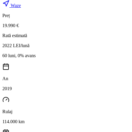
Waze
Preț
19.990 €
Rată estimată
2022
LEI/lună
60 luni, 0% avans
An
2019
Rulaj
114.000 km