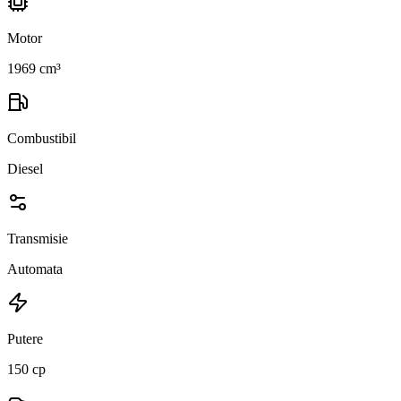
Motor
1969 cm³
Combustibil
Diesel
Transmisie
Automata
Putere
150 cp