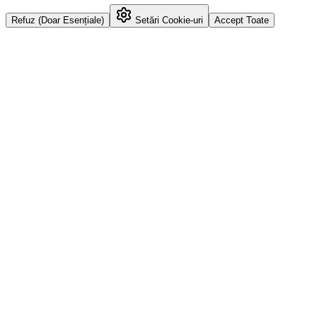
Refuz (Doar Esențiale)
Setări Cookie-uri
Accept Toate