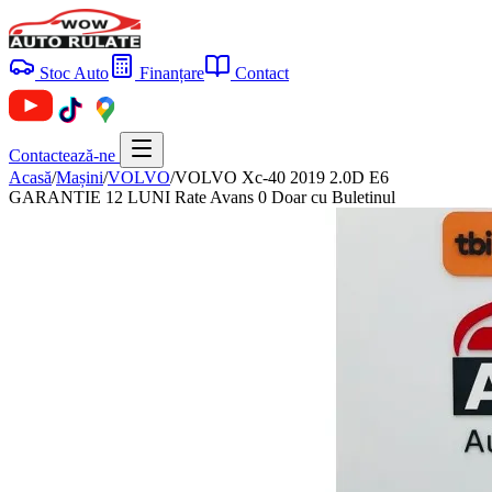
Stoc Auto
Finanțare
Contact
Contactează-ne
Acasă
/
Mașini
/
VOLVO
/
VOLVO Xc-40 2019 2.0D E6
GARANTIE 12 LUNI Rate Avans 0 Doar cu Buletinul