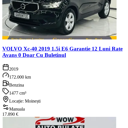
VOLVO Xc-40 2019 1.5i E6 Garantie 12 Luni Rate
Avans 0 Doar Cu Buletinul
2019
172.000 km
Benzina
1477 cm³
Locație: Moinești
Manuala
17.890 €