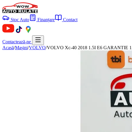
Stoc Auto
Finanțare
Contact
Contactează-ne
Acasă
/
Mașini
/
VOLVO
/
VOLVO Xc-40 2018 1.5I E6 GARANTIE 12 