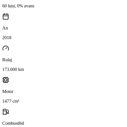
60 luni, 0% avans
An
2018
Rulaj
173.000 km
Motor
1477 cm³
Combustibil