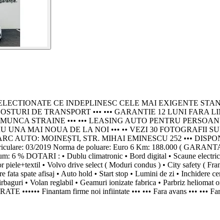
IONATE CE INDEPLINESC CELE MAI EXIGENTE STANDARDE - P
OSTURI DE TRANSPORT ••• ••• GARANTIE 12 LUNI FARA L
 STRAINE ••• ••• LEASING AUTO PENTRU PERSOANE JURIDICE
NA MAI NOUA DE LA NOI ••• •• VEZI 30 FOTOGRAFII SU
ARC AUTO: MOINEȘTI, STR. MIHAI EMINESCU 252 ••• DIS
triculare: 03/2019 Norma de poluare: Euro 6 Km: 188.000 ( GAR
 DOTARI : • Dublu climatronic • Bord digital • Scaune electrice • N
 piele+textil • Volvo drive select ( Moduri condus ) • City safety ( Fran
rcare fata spate afisaj • Auto hold • Start stop • Lumini de zi • Inchidere 
 Airbaguri • Volan reglabil • Geamuri ionizate fabrica • Parbriz heliomat o
RATE •••••• Finantam firme noi infiintate ••• ••• Fara avans ••• ••• Fara