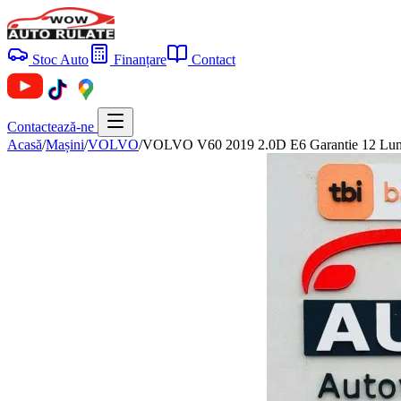
Stoc Auto
Finanțare
Contact
Contactează-ne
Acasă
/
Mașini
/
VOLVO
/
VOLVO V60 2019 2.0D E6 Garantie 12 Luni 