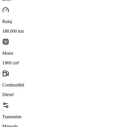
Rulaj
188.000 km
Motor
1969 cm³
Combustibil
Diesel
Transmisie
Manuala