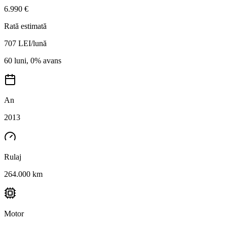
6.990 €
Rată estimată
707
LEI/lună
60 luni, 0% avans
An
2013
Rulaj
264.000 km
Motor