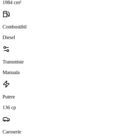
1984 cm³
Combustibil
Diesel
Transmisie
Manuala
Putere
136 cp
Caroserie