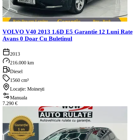
VOLVO V40 2013 1.6D E5 Garantie 12 Luni Rate
Avans 0 Doar Cu Buletinul
2013
216.000 km
Diesel
1560 cm³
Locație: Moinești
Manuala
7.290 €