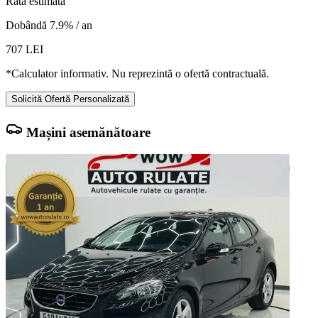
Rată estimată
Dobândă 7.9% / an
707
LEI
*Calculator informativ. Nu reprezintă o ofertă contractuală.
Solicită Ofertă Personalizată
Mașini asemănătoare