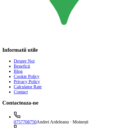
Informatii utile
Despre Noi
Beneficii
Blog
Cookie Policy
Privacy Policy
Calculator Rate
Contact
Contacteaza-ne
0757708750
Andrei Ardeleanu
· Moinești