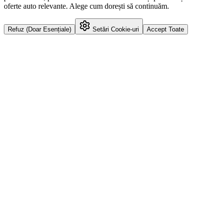
oferte auto relevante. Alege cum dorești să continuăm.
Refuz (Doar Esențiale)
Setări Cookie-uri
Accept Toate