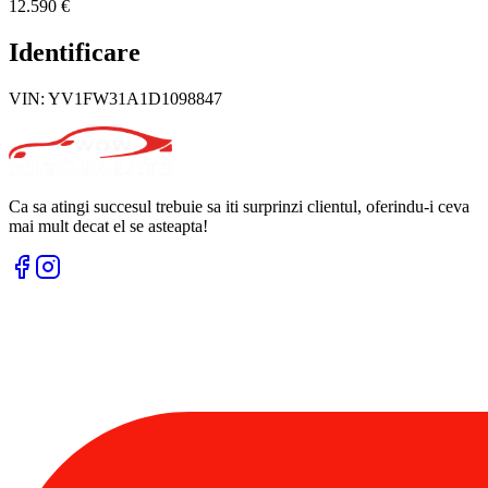
12.590 €
Identificare
VIN:
YV1FW31A1D1098847
Ca sa atingi succesul trebuie sa iti surprinzi clientul, oferindu-i ceva
mai mult decat el se asteapta!