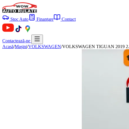
Stoc Auto
Finanțare
Contact
Contactează-ne
Acasă
/
Mașini
/
VOLKSWAGEN
/
VOLKSWAGEN TIGUAN 2019 2.0d E6