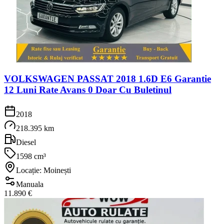
VOLKSWAGEN PASSAT 2018 1.6D E6 Garantie
12 Luni Rate Avans 0 Doar Cu Buletinul
2018
218.395 km
Diesel
1598 cm³
Locație: Moinești
Manuala
11.890 €