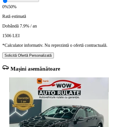
0%
50%
Rată estimată
Dobândă 7.9% / an
1506
LEI
*Calculator informativ. Nu reprezintă o ofertă contractuală.
Solicită Ofertă Personalizată
Mașini asemănătoare