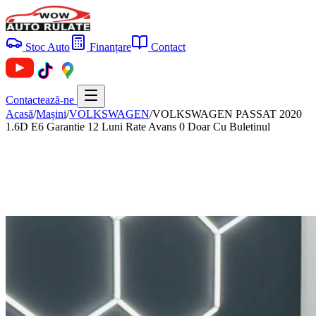
Stoc Auto
Finanțare
Contact
Contactează-ne
Acasă
/
Mașini
/
VOLKSWAGEN
/
VOLKSWAGEN PASSAT 2020
1.6D E6 Garantie 12 Luni Rate Avans 0 Doar Cu Buletinul