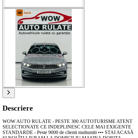
Descriere
WOW AUTO RULATE - PESTE 300 AUTOTURISME ATENT
SELECTIONATE CE INDEPLINESC CELE MAI EXIGENTE
STANDARDE - Peste 9000 de clienti multumiti ••• STAI ACASĂ
ȘI NOI ÎȚI LIVRAM LA DOMICILIU MASINA DORITA