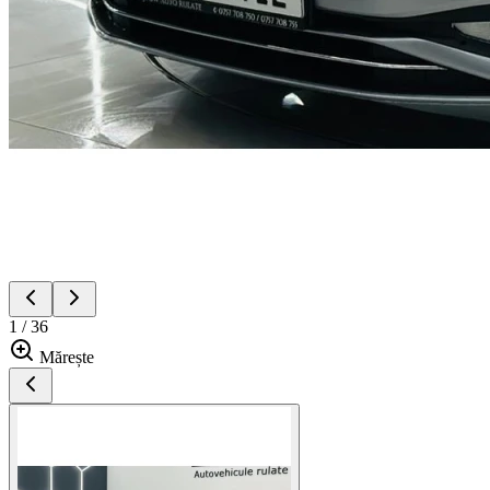
1 / 36
Mărește