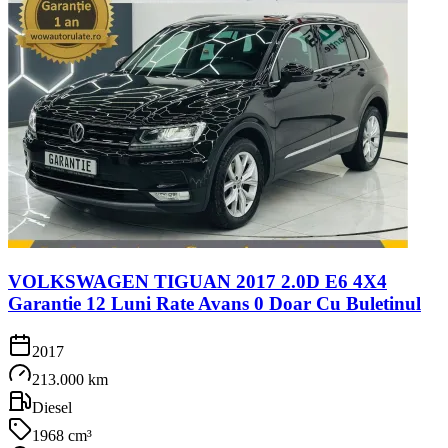
VOLKSWAGEN TIGUAN 2017 2.0D E6 4X4
Garantie 12 Luni Rate Avans 0 Doar Cu Buletinul
2017
213.000 km
Diesel
1968 cm³