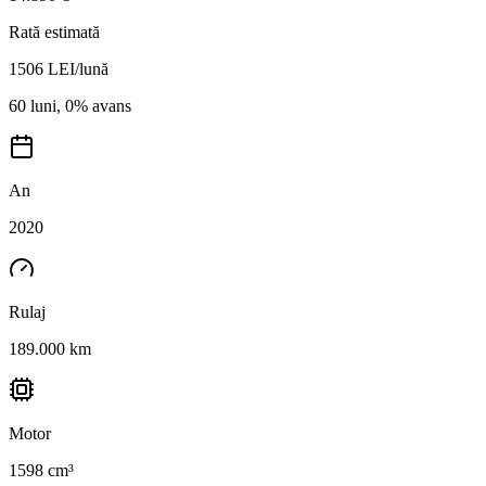
Rată estimată
1506
LEI/lună
60 luni, 0% avans
An
2020
Rulaj
189.000 km
Motor
1598 cm³