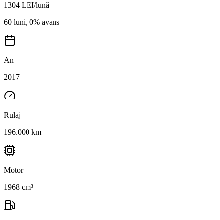
1304
LEI/lună
60 luni, 0% avans
An
2017
Rulaj
196.000 km
Motor
1968 cm³