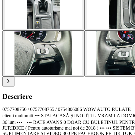
Descriere
0757708750 / 0757708755 / 0754806086 WOW AUTO RULAT
clienti multumiti ••• STAI ACASĂ ȘI NOI ÎȚI LIVRAM LA D
36 luni ••• ••• RATE AVANS 0 DOAR CU BULETINUL PE
JURIDICE ( Pentru autoturisme mai noi de 2018 ) ••• ••
SUPLIMENTARE SI VIDEO 360 PE FACEBOOK PE TIK TOK S