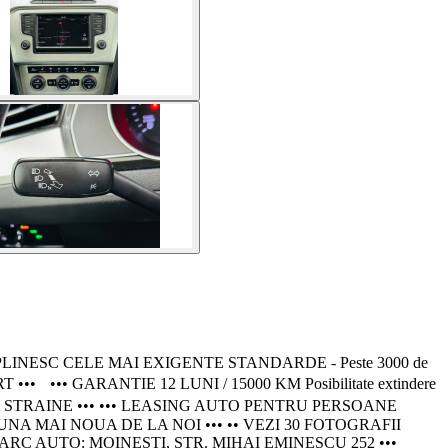
PLINESC CELE MAI EXIGENTE STANDARDE - Peste 3000 de
 ••• GARANTIE 12 LUNI / 15000 KM Posibilitate extindere
 STRAINE ••• ••• LEASING AUTO PENTRU PERSOANE
U UNA MAI NOUA DE LA NOI ••• •• VEZI 30 FOTOGRAFII
RC AUTO: MOINEȘTI, STR. MIHAI EMINESCU 252 •••