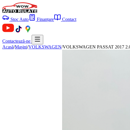
Stoc Auto
Finanțare
Contact
Contactează-ne
Acasă
/
Mașini
/
VOLKSWAGEN
/
VOLKSWAGEN PASSAT 2017 2.0D 