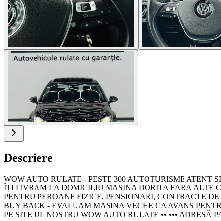
Descriere
WOW AUTO RULATE - PESTE 300 AUTOTURISME ATENT SELECT
ÎȚI LiVRAM LA DOMICILIU MASINA DORITA FĂRĂ ALTE COS
PENTRU PEROANE FIZICE, PENSIONARI, CONTRACTE DE MUNCA
BUY BACK - EVALUAM MASINA VECHE CA AVANS PENTRU U
PE SITE UL NOSTRU WOW AUTO RULATE •• ••• ADRESĂ PARC 