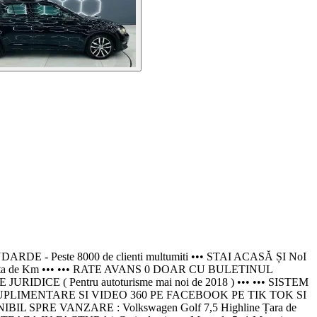
este 8000 de clienti multumiti ••• STAI ACASĂ ȘI NoI
a de Km ••• ••• RATE AVANS 0 DOAR CU BULETINUL
 ( Pentru autoturisme mai noi de 2018 ) ••• ••• SISTEM
PLIMENTARE SI VIDEO 360 PE FACEBOOK PE TIK TOK SI
SPRE VANZARE : Volkswagen Golf 7,5 Highline Țara de