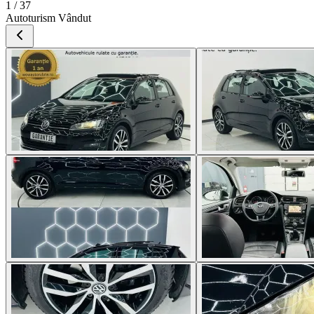
1 / 37
Autoturism Vândut