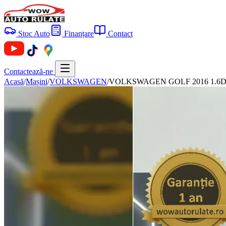
Stoc Auto
Finanțare
Contact
Contactează-ne
Acasă
/
Mașini
/
VOLKSWAGEN
/
VOLKSWAGEN GOLF 2016 1.6D E6 G