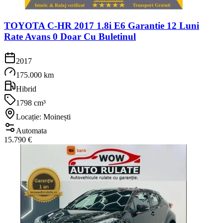
TOYOTA C-HR 2017 1.8i E6 Garantie 12 Luni
Rate Avans 0 Doar Cu Buletinul
2017
175.000 km
Hibrid
1798 cm³
Locație: Moinești
Automata
15.790 €