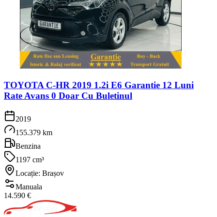
TOYOTA C-HR 2019 1.2i E6 Garantie 12 Luni
Rate Avans 0 Doar Cu Buletinul
2019
155.379 km
Benzina
1197 cm³
Locație: Brașov
Manuala
14.590 €