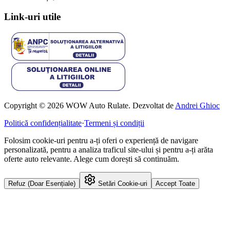
Link-uri utile
Copyright © 2026 WOW Auto Rulate. Dezvoltat de
Andrei Ghioc
Politică confidențialitate
·
Termeni și condiții
Folosim cookie-uri pentru a-ți oferi o experiență de navigare
personalizată, pentru a analiza traficul site-ului și pentru a-ți arăta
oferte auto relevante. Alege cum dorești să continuăm.
Refuz (Doar Esențiale)
Setări Cookie-uri
Accept Toate