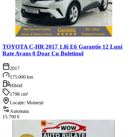
TOYOTA C-HR 2017 1.8i E6 Garantie 12 Luni
Rate Avans 0 Doar Cu Buletinul
2017
175.000 km
Hibrid
1798 cm³
Locație: Moinești
Automata
15.790 €