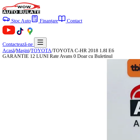
Stoc Auto
Finanțare
Contact
Contactează-ne
Acasă
/
Mașini
/
TOYOTA
/
TOYOTA C-HR 2018 1.8I E6
GARANTIE 12 LUNI Rate Avans 0 Doar cu Buletinul