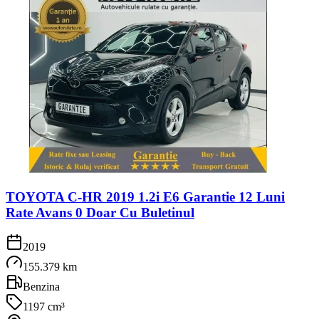
TOYOTA C-HR 2019 1.2i E6 Garantie 12 Luni
Rate Avans 0 Doar Cu Buletinul
2019
155.379 km
Benzina
1197 cm³