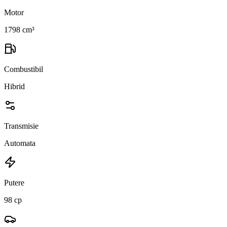
Motor
1798 cm³
Combustibil
Hibrid
Transmisie
Automata
Putere
98 cp