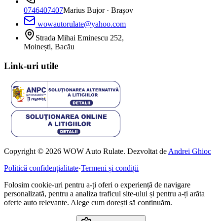
0746407407
Marius Bujor
· Brașov
wowautorulate@yahoo.com
Strada Mihai Eminescu 252,
Moinești, Bacău
Link-uri utile
Copyright © 2026 WOW Auto Rulate. Dezvoltat de
Andrei Ghioc
Politică confidențialitate
·
Termeni și condiții
Folosim cookie-uri pentru a-ți oferi o experiență de navigare
personalizată, pentru a analiza traficul site-ului și pentru a-ți arăta
oferte auto relevante. Alege cum dorești să continuăm.