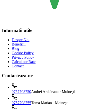
Informatii utile
Despre Noi
Beneficii
Blog
Cookie Policy
Privacy Policy
Calculator Rate
Contact
Contacteaza-ne
0757708750
Andrei Ardeleanu
· Moinești
0757708755
Toma Marian
· Moinești