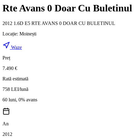
Rte Avans 0 Doar Cu Buletinul
2012 1.6D E5 RTE AVANS 0 DOAR CU BULETINUL
Locație:
Moinești
Waze
Preț
7.490 €
Rată estimată
758
LEI/lună
60 luni, 0% avans
An
2012