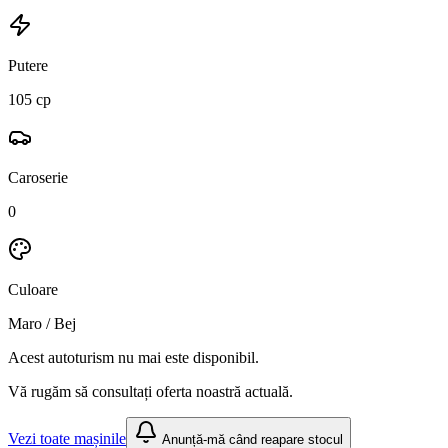
Putere
105 cp
Caroserie
0
Culoare
Maro / Bej
Acest autoturism nu mai este disponibil.
Vă rugăm să consultați oferta noastră actuală.
Vezi toate mașinile
Anunță-mă când reapare stocul