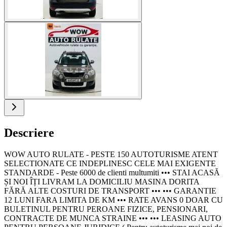
Descriere
WOW AUTO RULATE - PESTE 150 AUTOTURISME ATENT
SELECTIONATE CE INDEPLINESC CELE MAI EXIGENTE
STANDARDE - Peste 6000 de clienti multumiti ••• STAI ACASĂ
ȘI NOI ÎȚI LIVRAM LA DOMICILIU MASINA DORITA
FĂRĂ ALTE COSTURI DE TRANSPORT ••• ••• GARANTIE
12 LUNI FARA LIMITA DE KM ••• RATE AVANS 0 DOAR CU
BULETINUL PENTRU PEROANE FIZICE, PENSIONARI,
CONTRACTE DE MUNCA STRAINE ••• ••• LEASING AUTO