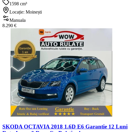
1598 cm³
Locație: Moinești
Manuala
8.290 €
SKODA OCTAVIA 2018 1.6D E6 Garantie 12 Luni