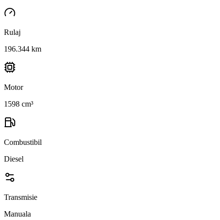
Rulaj
196.344 km
Motor
1598 cm³
Combustibil
Diesel
Transmisie
Manuala