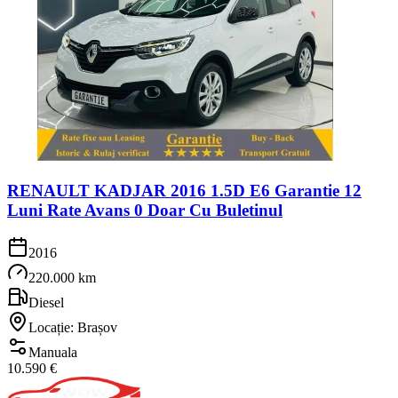
RENAULT KADJAR 2016 1.5D E6 Garantie 12
Luni Rate Avans 0 Doar Cu Buletinul
2016
220.000 km
Diesel
Locație: Brașov
Manuala
10.590 €