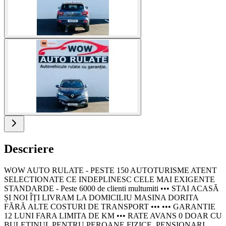
Descriere
WOW AUTO RULATE - PESTE 150 AUTOTURISME ATENT
SELECTIONATE CE INDEPLINESC CELE MAI EXIGENTE
STANDARDE - Peste 6000 de clienti multumiti ••• STAI ACASĂ
ȘI NOI ÎȚI LIVRAM LA DOMICILIU MASINA DORITA
FĂRĂ ALTE COSTURI DE TRANSPORT ••• ••• GARANTIE
12 LUNI FARA LIMITA DE KM ••• RATE AVANS 0 DOAR CU
BULETINUL PENTRU PEROANE FIZICE, PENSIONARI,