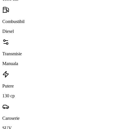
Combustibil
Diesel
Transmisie
Manuala
Putere
130 cp
Caroserie
SUV