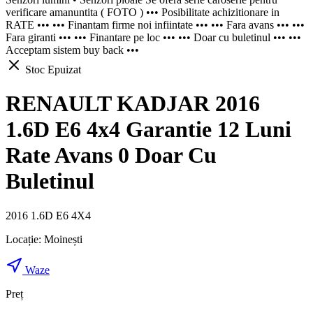
verificare amanuntita ( FOTO ) ••• Posibilitate achizitionare in
RATE ••• ••• Finantam firme noi infiintate ••• ••• Fara avans ••• •••
Fara giranti ••• ••• Finantare pe loc ••• ••• Doar cu buletinul ••• •••
Acceptam sistem buy back •••
Stoc Epuizat
RENAULT KADJAR 2016
1.6D E6 4x4 Garantie 12 Luni
Rate Avans 0 Doar Cu
Buletinul
2016 1.6D E6 4X4
Locație:
Moinești
Waze
Preț