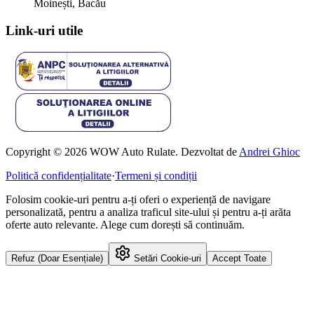
Moinești, Bacău
Link-uri utile
Copyright © 2026 WOW Auto Rulate. Dezvoltat de
Andrei Ghioc
Politică confidențialitate
·
Termeni și condiții
Folosim cookie-uri pentru a-ți oferi o experiență de navigare
personalizată, pentru a analiza traficul site-ului și pentru a-ți arăta
oferte auto relevante. Alege cum dorești să continuăm.
Refuz (Doar Esențiale)
Setări Cookie-uri
Accept Toate