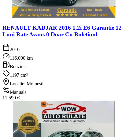
RENAULT KADJAR 2016 1.2i E6 Garantie 12
Luni Rate Avans 0 Doar Cu Buletinul
2016
116.000 km
Benzina
1197 cm³
Locație: Moinești
Manuala
11.590 €