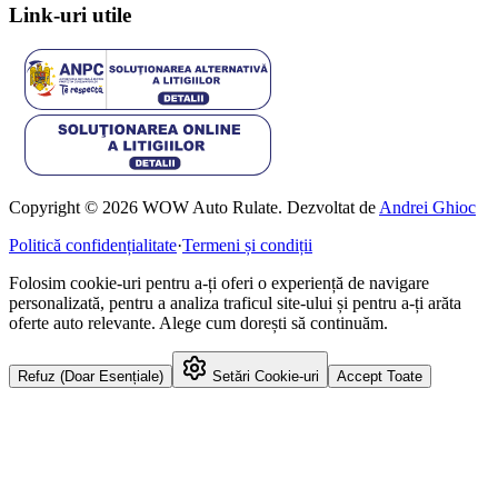
Link-uri utile
Copyright © 2026 WOW Auto Rulate. Dezvoltat de
Andrei Ghioc
Politică confidențialitate
·
Termeni și condiții
Folosim cookie-uri pentru a-ți oferi o experiență de navigare
personalizată, pentru a analiza traficul site-ului și pentru a-ți arăta
oferte auto relevante. Alege cum dorești să continuăm.
Refuz (Doar Esențiale)
Setări Cookie-uri
Accept Toate