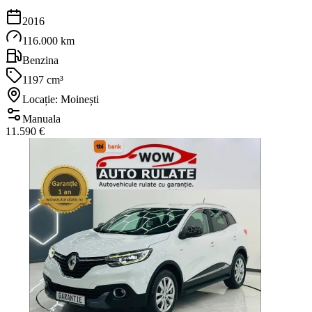
2016
116.000 km
Benzina
1197 cm³
Locație: Moinești
Manuala
11.590 €