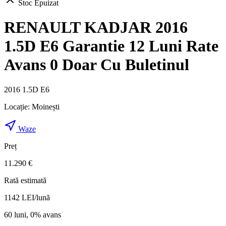
Stoc Epuizat
RENAULT KADJAR 2016
1.5D E6 Garantie 12 Luni Rate
Avans 0 Doar Cu Buletinul
2016 1.5D E6
Locație:
Moinești
Waze
Preț
11.290 €
Rată estimată
1142
LEI/lună
60 luni, 0% avans