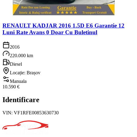
RENAULT KADJAR 2016 1.5D E6 Garantie 12
Luni Rate Avans 0 Doar Cu Buletinul
2016
220.000 km
Diesel
Locație: Brașov
Manuala
10.590 €
Identificare
VIN:
VF1RFE00853630730