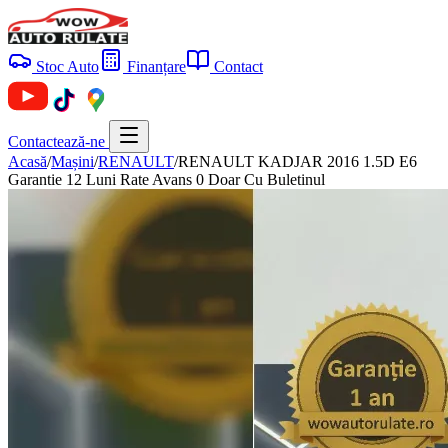
Stoc Auto
Finanțare
Contact
Contactează-ne
Acasă
/
Mașini
/
RENAULT
/
RENAULT KADJAR 2016 1.5D E6
Garantie 12 Luni Rate Avans 0 Doar Cu Buletinul