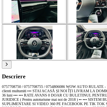
Descriere
0757708750 / 0757708755 / 0754806086 WOW AUTO RULAT
clienti multumiti ••• STAI ACASĂ ȘI NOI ÎȚI LIVRAM LA D
36 luni ••• ••• RATE AVANS 0 DOAR CU BULETINUL PEN
JURIDICE ( Pentru autoturisme mai noi de 2018 ) •• •••
SUPLIMENTARE SI VIDEO 360 PE FACEBOOK PE TIK TOK S