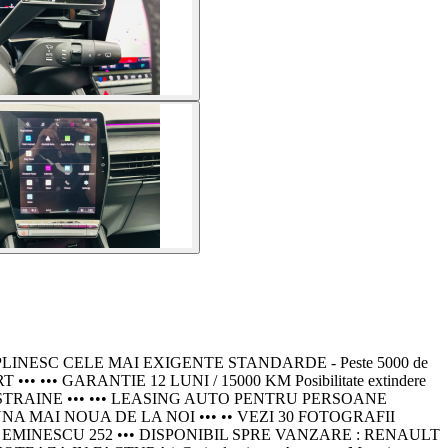
PLINESC CELE MAI EXIGENTE STANDARDE - Peste 5000 de
 ••• GARANTIE 12 LUNI / 15000 KM Posibilitate extindere
 STRAINE ••• ••• LEASING AUTO PENTRU PERSOANE
 UNA MAI NOUA DE LA NOI ••• •• VEZI 30 FOTOGRAFII
 EMINESCU 252 ••• DISPONIBIL SPRE VANZARE : RENAULT