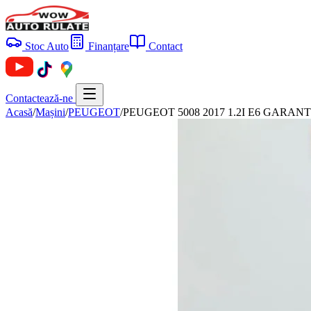
Stoc Auto
Finanțare
Contact
Contactează-ne
Acasă
/
Mașini
/
PEUGEOT
/
PEUGEOT 5008 2017 1.2I E6 GARANTIE 