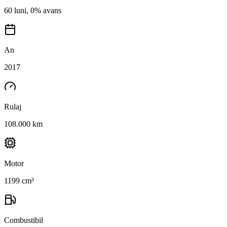
60 luni, 0% avans
An
2017
Rulaj
108.000 km
Motor
1199 cm³
Combustibil