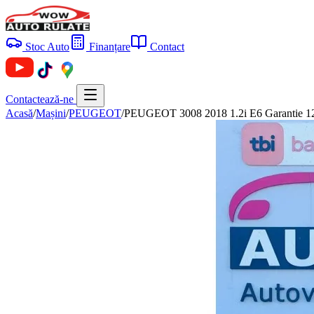
Stoc Auto
Finanțare
Contact
Contactează-ne
Acasă
/
Mașini
/
PEUGEOT
/
PEUGEOT 3008 2018 1.2i E6 Garantie 12 