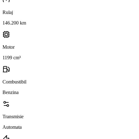
Rulaj
146.200 km
Motor
1199 cm³
Combustibil
Benzina
Transmisie
Automata