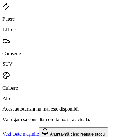
Putere
131 cp
Caroserie
SUV
Culoare
Alb
Acest autoturism nu mai este disponibil.
Vă rugăm să consultați oferta noastră actuală.
Vezi toate mașinile
Anunță-mă când reapare stocul