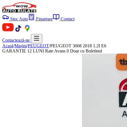
Stoc Auto
Finanțare
Contact
Contactează-ne
Acasă
/
Mașini
/
PEUGEOT
/
PEUGEOT 3008 2018 1.2I E6
GARANTIE 12 LUNI Rate Avans 0 Doar cu Buletinul