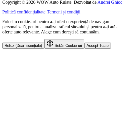
Copyright © 2026 WOW Auto Rulate. Dezvoltat de
Andrei Ghioc
Politică confidențialitate
·
Termeni și condiții
Folosim cookie-uri pentru a-ți oferi o experiență de navigare
personalizată, pentru a analiza traficul site-ului și pentru a-ți arăta
oferte auto relevante. Alege cum dorești să continuăm.
Refuz (Doar Esențiale)
Setări Cookie-uri
Accept Toate