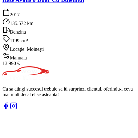
2017
135.572 km
Benzina
1199 cm³
Locație: Moinești
Manuala
13.990 €
Ca sa atingi succesul trebuie sa iti surprinzi clientul, oferindu-i ceva
mai mult decat el se asteapta!