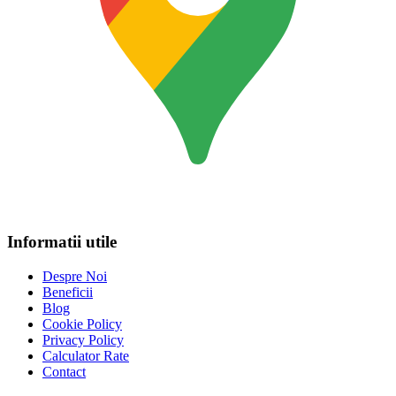
Informatii utile
Despre Noi
Beneficii
Blog
Cookie Policy
Privacy Policy
Calculator Rate
Contact