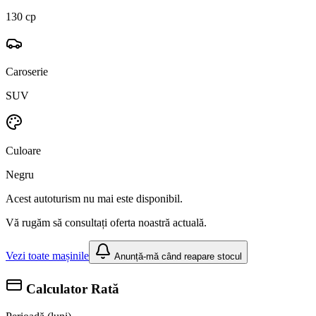
130 cp
Caroserie
SUV
Culoare
Negru
Acest autoturism nu mai este disponibil.
Vă rugăm să consultați oferta noastră actuală.
Vezi toate mașinile
Anunță-mă când reapare stocul
Calculator Rată