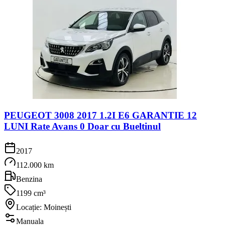
PEUGEOT 3008 2017 1.2I E6 GARANTIE 12
LUNI Rate Avans 0 Doar cu Bueltinul
2017
112.000 km
Benzina
1199 cm³
Locație: Moinești
Manuala