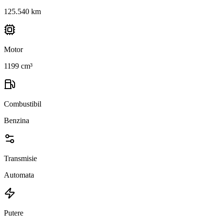
125.540 km
Motor
1199 cm³
Combustibil
Benzina
Transmisie
Automata
Putere