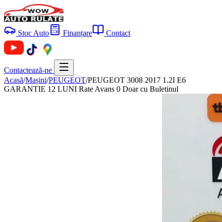
Stoc Auto
Finanțare
Contact
Contactează-ne
Acasă
/
Mașini
/
PEUGEOT
/
PEUGEOT 3008 2017 1.2I E6
GARANTIE 12 LUNI Rate Avans 0 Doar cu Buletinul