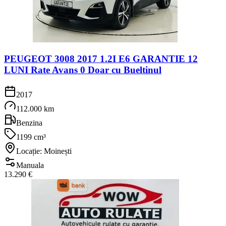
PEUGEOT 3008 2017 1.2I E6 GARANTIE 12
LUNI Rate Avans 0 Doar cu Bueltinul
2017
112.000 km
Benzina
1199 cm³
Locație: Moinești
Manuala
13.290 €