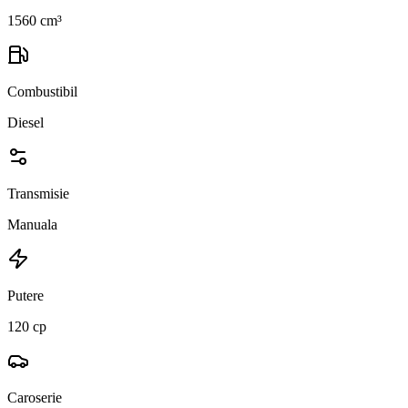
1560 cm³
Combustibil
Diesel
Transmisie
Manuala
Putere
120 cp
Caroserie