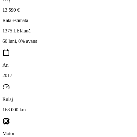
13.590 €
Rată estimată
1375
LEI/lună
60 luni, 0% avans
An
2017
Rulaj
168.000 km
Motor