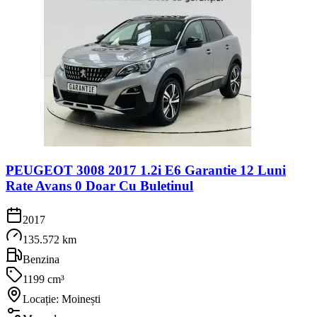
PEUGEOT 3008 2017 1.2i E6 Garantie 12 Luni
Rate Avans 0 Doar Cu Buletinul
2017
135.572 km
Benzina
1199 cm³
Locație: Moinești