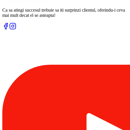
Ca sa atingi succesul trebuie sa iti surprinzi clientul, oferindu-i ceva
mai mult decat el se asteapta!