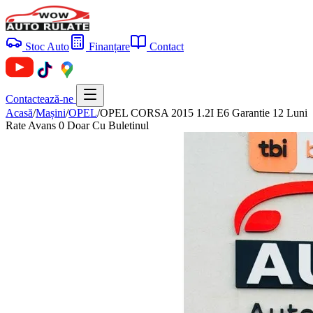
Stoc Auto
Finanțare
Contact
Contactează-ne
Acasă
/
Mașini
/
OPEL
/
OPEL CORSA 2015 1.2I E6 Garantie 12 Luni
Rate Avans 0 Doar Cu Buletinul