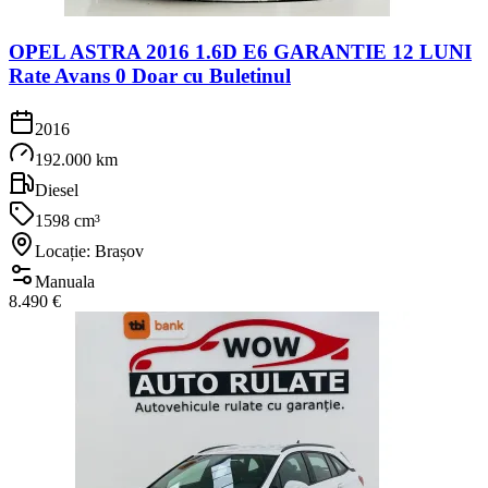
OPEL ASTRA 2016 1.6D E6 GARANTIE 12 LUNI
Rate Avans 0 Doar cu Buletinul
2016
192.000 km
Diesel
1598 cm³
Locație: Brașov
Manuala
8.490 €