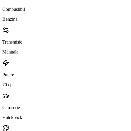
Combustibil
Benzina
Transmisie
Manuala
Putere
70 cp
Caroserie
Hatckback