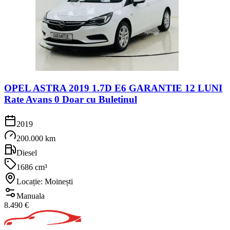
OPEL ASTRA 2019 1.7D E6 GARANTIE 12 LUNI
Rate Avans 0 Doar cu Buletinul
2019
200.000 km
Diesel
1686 cm³
Locație: Moinești
Manuala
8.490 €