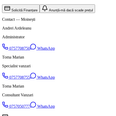
Solicită Finanțare
Anunță-mă dacă scade prețul
Contact — Moinești
Andrei Ardeleanu
Administrator
0757708750
WhatsApp
Toma Marian
Specialist vanzari
0757708755
WhatsApp
Toma Marian
Consultant Vanzari
0757050777
WhatsApp