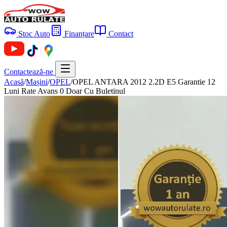
Stoc Auto
Finanțare
Contact
Contactează-ne
Acasă
/
Mașini
/
OPEL
/
OPEL ANTARA 2012 2.2D E5 Garantie 12
Luni Rate Avans 0 Doar Cu Buletinul