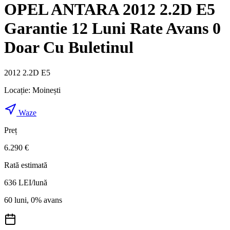
OPEL ANTARA 2012 2.2D E5
Garantie 12 Luni Rate Avans 0
Doar Cu Buletinul
2012 2.2D E5
Locație:
Moinești
Waze
Preț
6.290 €
Rată estimată
636
LEI/lună
60 luni, 0% avans