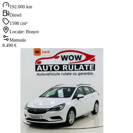
192.000 km
Diesel
1598 cm³
Locație: Brașov
Manuala
8.490 €