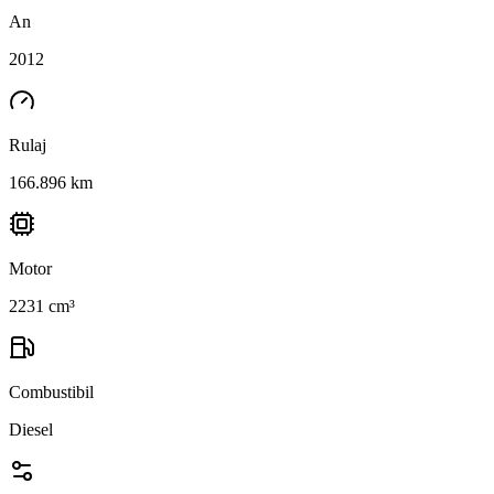
An
2012
Rulaj
166.896 km
Motor
2231 cm³
Combustibil
Diesel