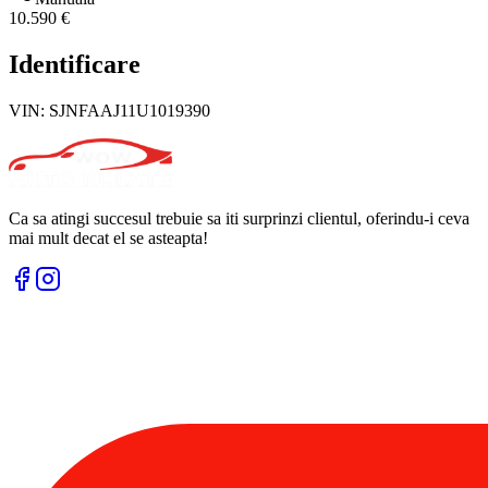
10.590 €
Identificare
VIN:
SJNFAAJ11U1019390
Ca sa atingi succesul trebuie sa iti surprinzi clientul, oferindu-i ceva
mai mult decat el se asteapta!