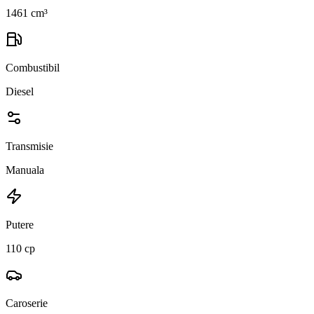
1461 cm³
Combustibil
Diesel
Transmisie
Manuala
Putere
110 cp
Caroserie