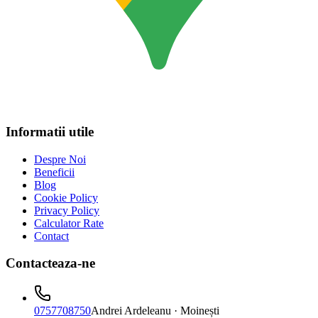
Informatii utile
Despre Noi
Beneficii
Blog
Cookie Policy
Privacy Policy
Calculator Rate
Contact
Contacteaza-ne
0757708750
Andrei Ardeleanu
· Moinești