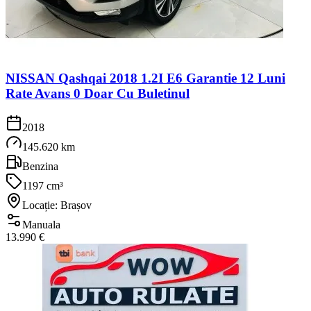
NISSAN Qashqai 2018 1.2I E6 Garantie 12 Luni
Rate Avans 0 Doar Cu Buletinul
2018
145.620 km
Benzina
1197 cm³
Locație: Brașov
Manuala
13.990 €