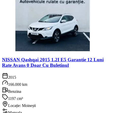
NISSAN Qashqai 2015 1.2I E5 Garantie 12 Luni
Rate Avans 0 Doar Cu Buletinul
2015
166.000 km
Benzina
1197 cm³
Locație: Moinești
Manuala