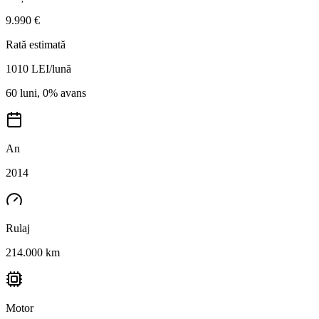
9.990 €
Rată estimată
1010
LEI/lună
60 luni, 0% avans
An
2014
Rulaj
214.000 km
Motor