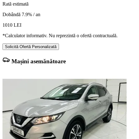
Rată estimată
Dobândă 7.9% / an
1010
LEI
*Calculator informativ. Nu reprezintă o ofertă contractuală.
Solicită Ofertă Personalizată
Mașini asemănătoare