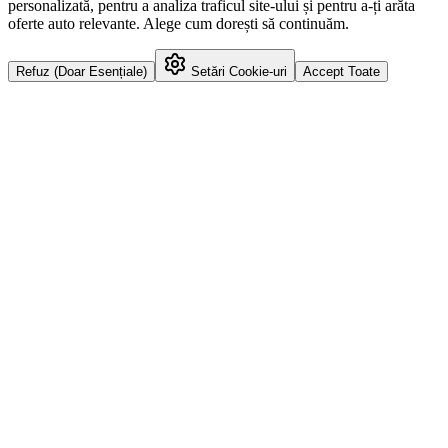
personalizată, pentru a analiza traficul site-ului și pentru a-ți arăta
oferte auto relevante. Alege cum dorești să continuăm.
Refuz (Doar Esențiale)
Setări Cookie-uri
Accept Toate