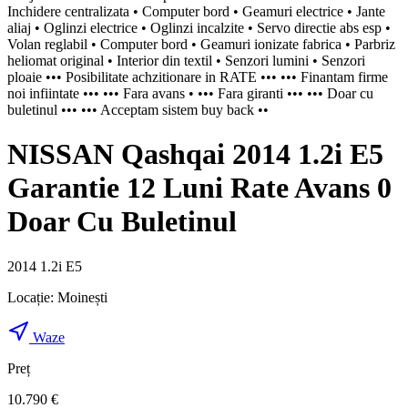
Inchidere centralizata • Computer bord • Geamuri electrice • Jante
aliaj • Oglinzi electrice • Oglinzi incalzite • Servo directie abs esp •
Volan reglabil • Computer bord • Geamuri ionizate fabrica • Parbriz
heliomat original • Interior din textil • Senzori lumini • Senzori
ploaie ••• Posibilitate achzitionare in RATE ••• ••• Finantam firme
noi infiintate ••• ••• Fara avans • ••• Fara giranti ••• ••• Doar cu
buletinul ••• ••• Acceptam sistem buy back ••
NISSAN Qashqai 2014 1.2i E5
Garantie 12 Luni Rate Avans 0
Doar Cu Buletinul
2014 1.2i E5
Locație:
Moinești
Waze
Preț
10.790 €