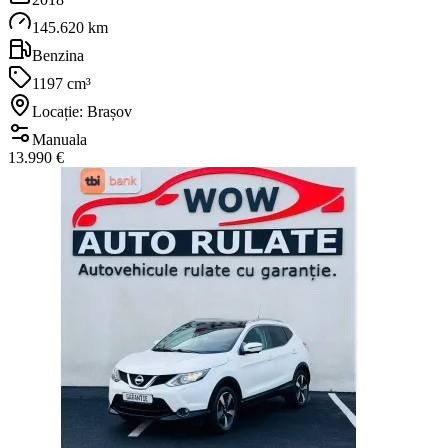
145.620 km
Benzina
1197 cm³
Locație: Brașov
Manuala
13.990 €