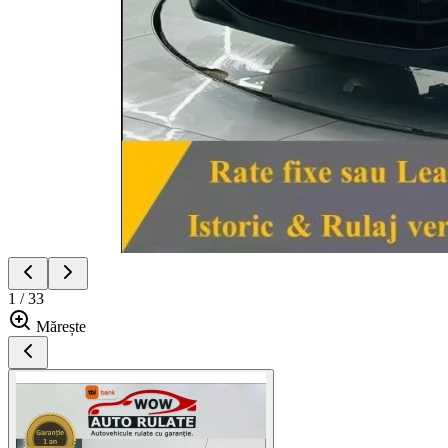
1 / 33
Mărește