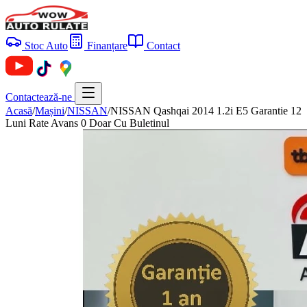
Stoc Auto
Finanțare
Contact
Contactează-ne
Acasă
/
Mașini
/
NISSAN
/
NISSAN Qashqai 2014 1.2i E5 Garantie 12
Luni Rate Avans 0 Doar Cu Buletinul