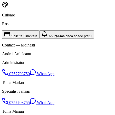
Culoare
Rosu
Solicită Finanțare
Anunță-mă dacă scade prețul
Contact — Moinești
Andrei Ardeleanu
Administrator
0757708750
WhatsApp
Toma Marian
Specialist vanzari
0757708755
WhatsApp
Toma Marian