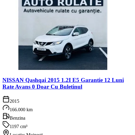
NISSAN Qashqai 2015 1.2I E5 Garantie 12 Luni
Rate Avans 0 Doar Cu Buletinul
2015
166.000 km
Benzina
1197 cm³
Locație: Moinești