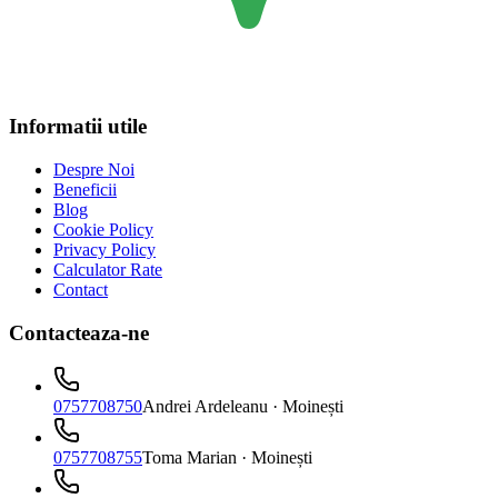
Informatii utile
Despre Noi
Beneficii
Blog
Cookie Policy
Privacy Policy
Calculator Rate
Contact
Contacteaza-ne
0757708750
Andrei Ardeleanu
· Moinești
0757708755
Toma Marian
· Moinești