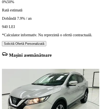
0%
50%
Rată estimată
Dobândă 7.9% / an
940
LEI
*Calculator informativ. Nu reprezintă o ofertă contractuală.
Solicită Ofertă Personalizată
Mașini asemănătoare