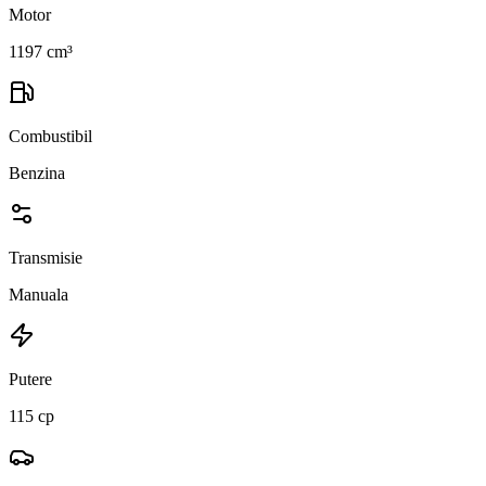
Motor
1197 cm³
Combustibil
Benzina
Transmisie
Manuala
Putere
115 cp