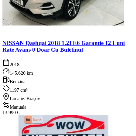
NISSAN Qashqai 2018 1.2I E6 Garantie 12 Luni
Rate Avans 0 Doar Cu Buletinul
2018
145.620 km
Benzina
1197 cm³
Locație: Brașov
Manuala
13.990 €