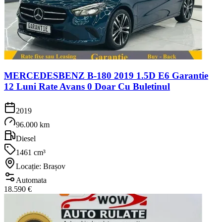
MERCEDESBENZ B-180 2019 1.5D E6 Garantie
12 Luni Rate Avans 0 Doar Cu Buletinul
2019
96.000 km
Diesel
1461 cm³
Locație: Brașov
Automata
18.590 €