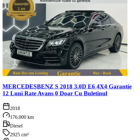
MERCEDESBENZ S 2018 3.0D E6 4X4 Garantie
12 Luni Rate Avans 0 Doar Cu Buletinul
2018
176.000 km
Diesel
2925 cm³