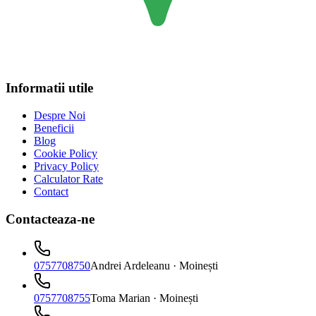
Informatii utile
Despre Noi
Beneficii
Blog
Cookie Policy
Privacy Policy
Calculator Rate
Contact
Contacteaza-ne
0757708750
Andrei Ardeleanu
· Moinești
0757708755
Toma Marian
· Moinești