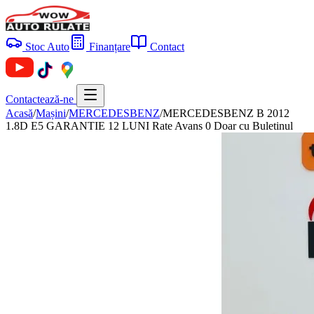
Stoc Auto
Finanțare
Contact
Contactează-ne
Acasă
/
Mașini
/
MERCEDESBENZ
/
MERCEDESBENZ B 2012
1.8D E5 GARANTIE 12 LUNI Rate Avans 0 Doar cu Buletinul