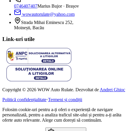
0746407407
Marius Bujor
· Brașov
wowautorulate@yahoo.com
Strada Mihai Eminescu 252,
Moinești, Bacău
Link-uri utile
Copyright © 2026 WOW Auto Rulate. Dezvoltat de
Andrei Ghioc
Politică confidențialitate
·
Termeni și condiții
Folosim cookie-uri pentru a-ți oferi o experiență de navigare
personalizată, pentru a analiza traficul site-ului și pentru a-ți arăta
oferte auto relevante. Alege cum dorești să continuăm.