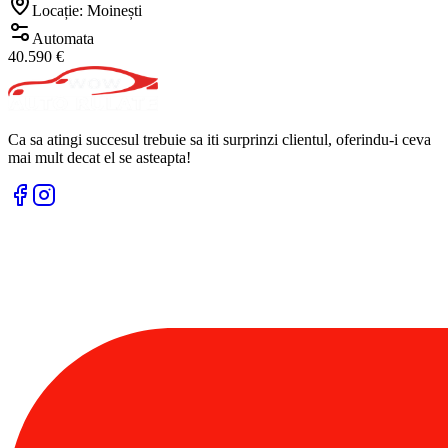
Locație: Moinești
Automata
40.590 €
Ca sa atingi succesul trebuie sa iti surprinzi clientul, oferindu-i ceva
mai mult decat el se asteapta!