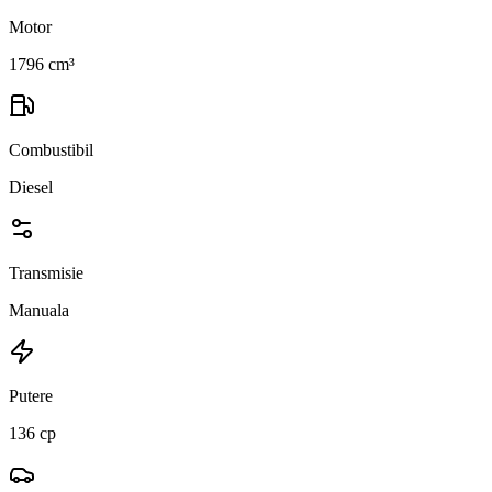
Motor
1796 cm³
Combustibil
Diesel
Transmisie
Manuala
Putere
136 cp