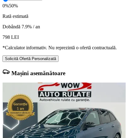
0%
50%
Rată estimată
Dobândă 7.9% / an
798
LEI
*Calculator informativ. Nu reprezintă o ofertă contractuală.
Solicită Ofertă Personalizată
Mașini asemănătoare