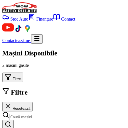
Stoc Auto
Finanțare
Contact
Contactează-ne
Mașini Disponibile
2 mașini găsite
Filtre
Filtre
Resetează