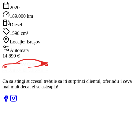
2020
189.000 km
Diesel
1598 cm³
Locație: Brașov
Automata
14.890 €
Ca sa atingi succesul trebuie sa iti surprinzi clientul, oferindu-i ceva
mai mult decat el se asteapta!