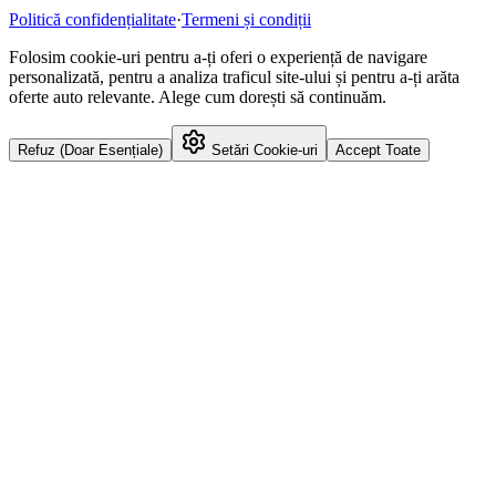
Politică confidențialitate
·
Termeni și condiții
Folosim cookie-uri pentru a-ți oferi o experiență de navigare
personalizată, pentru a analiza traficul site-ului și pentru a-ți arăta
oferte auto relevante. Alege cum dorești să continuăm.
Refuz (Doar Esențiale)
Setări Cookie-uri
Accept Toate