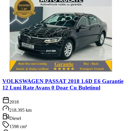
VOLKSWAGEN PASSAT 2018 1.6D E6 Garantie
12 Luni Rate Avans 0 Doar Cu Buletinul
2018
218.395 km
Diesel
1598 cm³