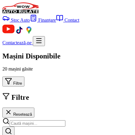
Stoc Auto
Finanțare
Contact
Contactează-ne
Mașini Disponibile
20 mașini găsite
Filtre
Filtre
Resetează