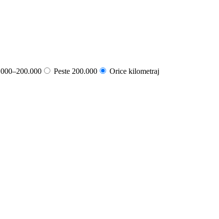
000–200.000
Peste 200.000
Orice kilometraj