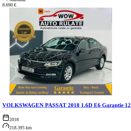
8.690 €
VOLKSWAGEN PASSAT 2018 1.6D E6 Garantie 12 Lu
2018
218.395 km