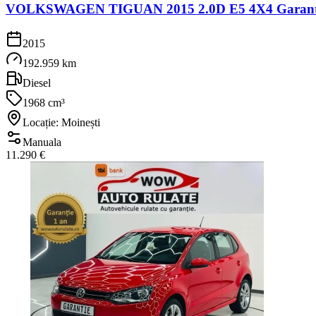
VOLKSWAGEN TIGUAN 2015 2.0D E5 4X4 Garantie 1
2015
192.959 km
Diesel
1968 cm³
Locație: Moinești
Manuala
11.290 €