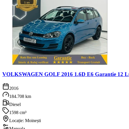
VOLKSWAGEN GOLF 2016 1.6D E6 Garantie 12 Luni
2016
184.708 km
Diesel
1598 cm³
Locație: Moinești
Manuala