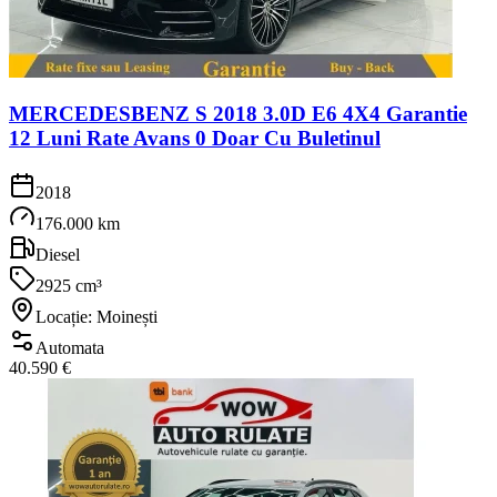
MERCEDESBENZ S 2018 3.0D E6 4X4 Garantie
12 Luni Rate Avans 0 Doar Cu Buletinul
2018
176.000 km
Diesel
2925 cm³
Locație: Moinești
Automata
40.590 €