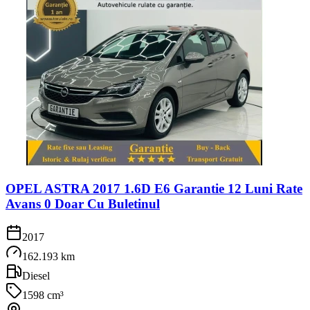
OPEL ASTRA 2017 1.6D E6 Garantie 12 Luni Rate
Avans 0 Doar Cu Buletinul
2017
162.193 km
Diesel
1598 cm³