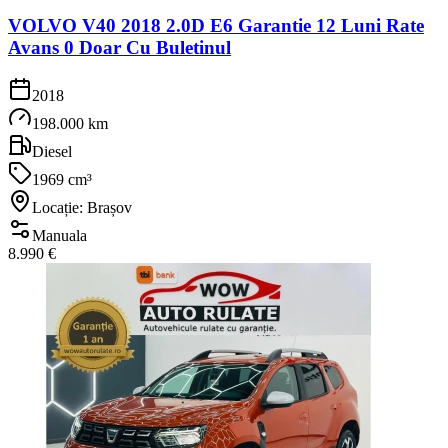
VOLVO V40 2018 2.0D E6 Garantie 12 Luni Rate
Avans 0 Doar Cu Buletinul
2018
198.000 km
Diesel
1969 cm³
Locație: Brașov
Manuala
8.990 €