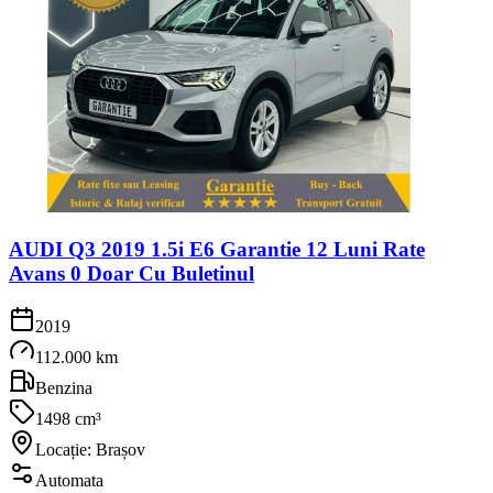
AUDI Q3 2019 1.5i E6 Garantie 12 Luni Rate
Avans 0 Doar Cu Buletinul
2019
112.000 km
Benzina
1498 cm³
Locație: Brașov
Automata