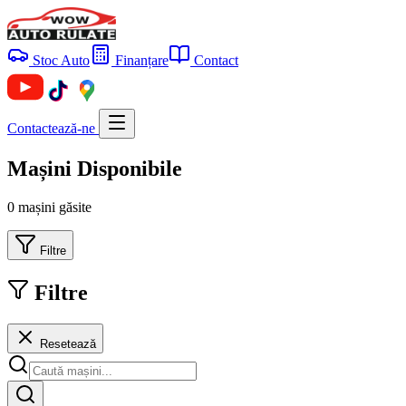
Stoc Auto
Finanțare
Contact
Contactează-ne
Mașini Disponibile
0 mașini găsite
Filtre
Filtre
Resetează