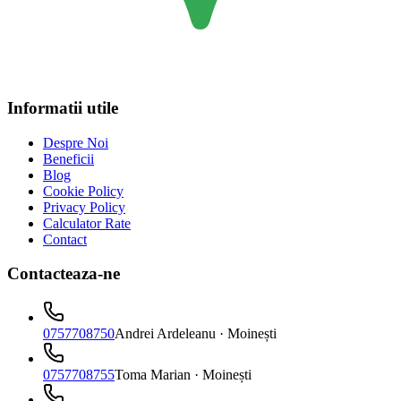
Informatii utile
Despre Noi
Beneficii
Blog
Cookie Policy
Privacy Policy
Calculator Rate
Contact
Contacteaza-ne
0757708750
Andrei Ardeleanu
· Moinești
0757708755
Toma Marian
· Moinești