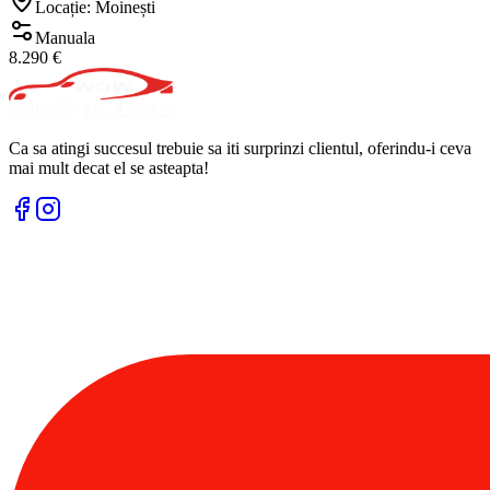
Locație: Moinești
Manuala
8.290 €
Ca sa atingi succesul trebuie sa iti surprinzi clientul, oferindu-i ceva
mai mult decat el se asteapta!