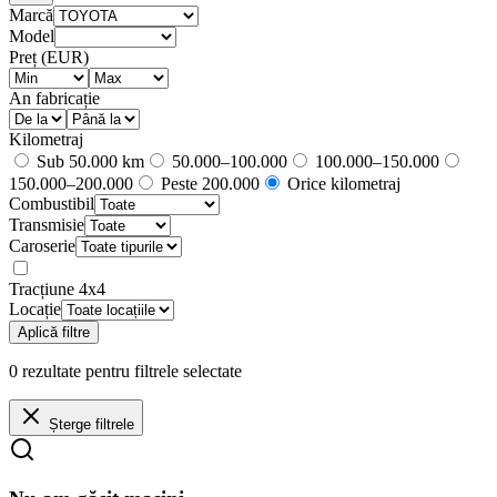
Marcă
Model
Preț (EUR)
An fabricație
Kilometraj
Sub 50.000 km
50.000–100.000
100.000–150.000
150.000–200.000
Peste 200.000
Orice kilometraj
Combustibil
Transmisie
Caroserie
Tracțiune 4x4
Locație
Aplică filtre
0
rezultate
pentru filtrele selectate
Șterge filtrele