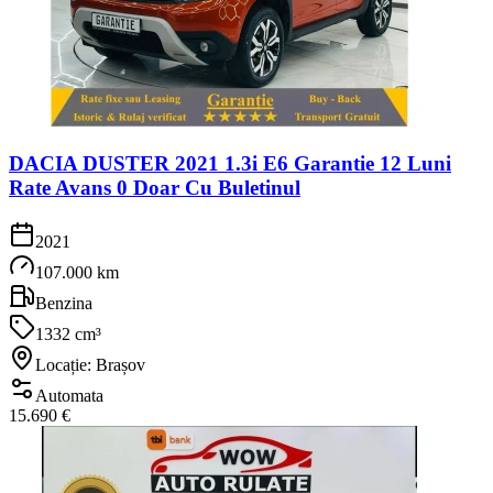
DACIA DUSTER 2021 1.3i E6 Garantie 12 Luni
Rate Avans 0 Doar Cu Buletinul
2021
107.000 km
Benzina
1332 cm³
Locație: Brașov
Automata
15.690 €