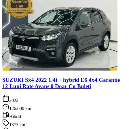
SUZUKI Sx4 2022 1.4i + hybrid E6 4x4 Garantie
12 Luni Rate Avans 0 Doar Cu Buleti
2022
126.000 km
Hibrid
1373 cm³