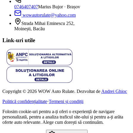
0746407407
Marius Bujor
· Brașov
wowautorulate@yahoo.com
Strada Mihai Eminescu 252,
Moinești, Bacău
Link-uri utile
Copyright © 2026 WOW Auto Rulate. Dezvoltat de
Andrei Ghioc
Politică confidențialitate
·
Termeni și condiții
Folosim cookie-uri pentru a-ți oferi o experiență de navigare
personalizată, pentru a analiza traficul site-ului și pentru a-ți arăta
oferte auto relevante. Alege cum dorești să continuăm.