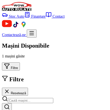
Stoc Auto
Finanțare
Contact
Contactează-ne
Mașini Disponibile
1 mașini găsite
Filtre
Filtre
Resetează