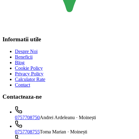
Informatii utile
Despre Noi
Beneficii
Blog
Cookie Policy
Privacy Policy
Calculator Rate
Contact
Contacteaza-ne
0757708750
Andrei Ardeleanu
· Moinești
0757708755
Toma Marian
· Moinești