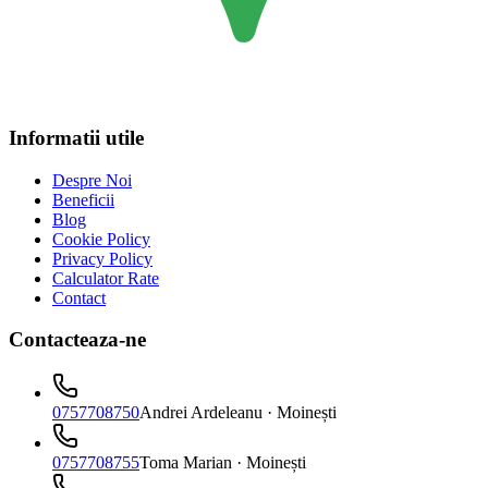
Informatii utile
Despre Noi
Beneficii
Blog
Cookie Policy
Privacy Policy
Calculator Rate
Contact
Contacteaza-ne
0757708750
Andrei Ardeleanu
· Moinești
0757708755
Toma Marian
· Moinești