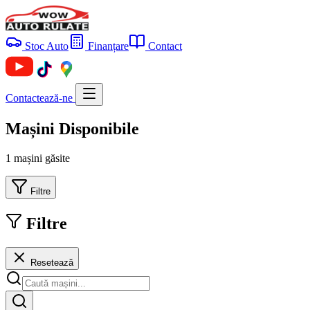
Stoc Auto
Finanțare
Contact
Contactează-ne
Mașini Disponibile
1 mașini găsite
Filtre
Filtre
Resetează