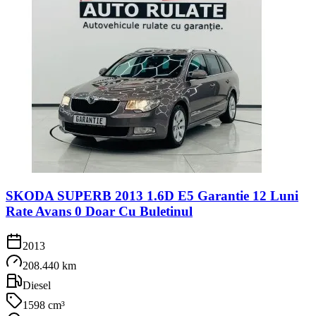
SKODA SUPERB 2013 1.6D E5 Garantie 12 Luni
Rate Avans 0 Doar Cu Buletinul
2013
208.440 km
Diesel
1598 cm³