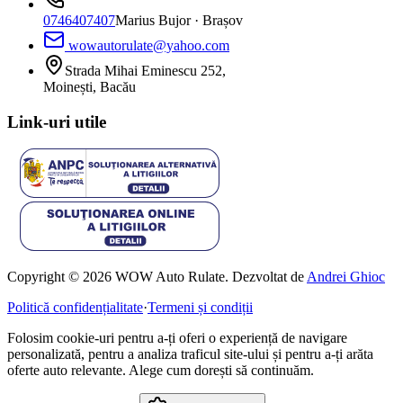
0746407407
Marius Bujor
· Brașov
wowautorulate@yahoo.com
Strada Mihai Eminescu 252,
Moinești, Bacău
Link-uri utile
Copyright © 2026 WOW Auto Rulate. Dezvoltat de
Andrei Ghioc
Politică confidențialitate
·
Termeni și condiții
Folosim cookie-uri pentru a-ți oferi o experiență de navigare
personalizată, pentru a analiza traficul site-ului și pentru a-ți arăta
oferte auto relevante. Alege cum dorești să continuăm.