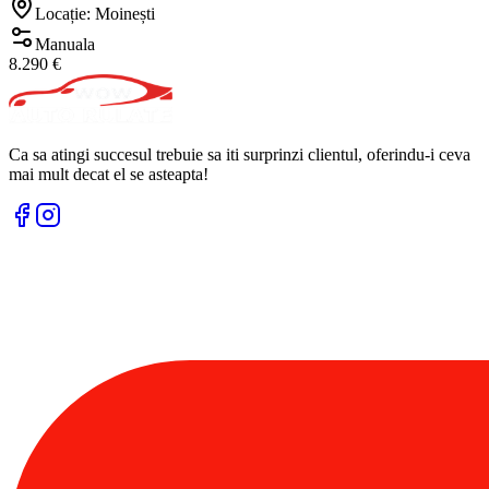
Locație: Moinești
Manuala
8.290 €
Ca sa atingi succesul trebuie sa iti surprinzi clientul, oferindu-i ceva
mai mult decat el se asteapta!