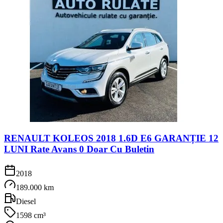
RENAULT KOLEOS 2018 1.6D E6 GARANȚIE 12
LUNI Rate Avans 0 Doar Cu Buletin
2018
189.000 km
Diesel
1598 cm³