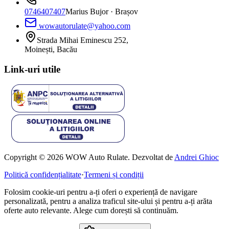
0746407407
Marius Bujor
· Brașov
wowautorulate@yahoo.com
Strada Mihai Eminescu 252,
Moinești, Bacău
Link-uri utile
Copyright © 2026 WOW Auto Rulate. Dezvoltat de
Andrei Ghioc
Politică confidențialitate
·
Termeni și condiții
Folosim cookie-uri pentru a-ți oferi o experiență de navigare
personalizată, pentru a analiza traficul site-ului și pentru a-ți arăta
oferte auto relevante. Alege cum dorești să continuăm.