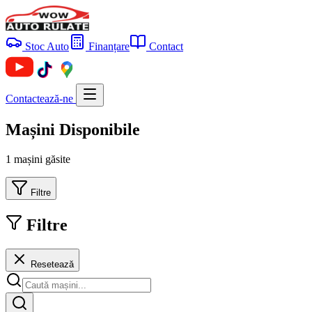
Stoc Auto
Finanțare
Contact
Contactează-ne
Mașini Disponibile
1 mașini găsite
Filtre
Filtre
Resetează