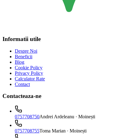
Informatii utile
Despre Noi
Beneficii
Blog
Cookie Policy
Privacy Policy
Calculator Rate
Contact
Contacteaza-ne
0757708750
Andrei Ardeleanu
· Moinești
0757708755
Toma Marian
· Moinești