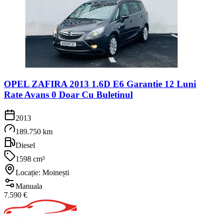
OPEL ZAFIRA 2013 1.6D E6 Garantie 12 Luni
Rate Avans 0 Doar Cu Buletinul
2013
189.750 km
Diesel
1598 cm³
Locație: Moinești
Manuala
7.590 €