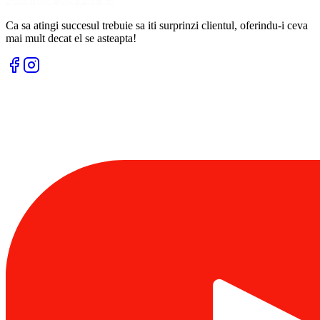
Ca sa atingi succesul trebuie sa iti surprinzi clientul, oferindu-i ceva
mai mult decat el se asteapta!