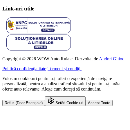
Link-uri utile
Copyright © 2026 WOW Auto Rulate. Dezvoltat de
Andrei Ghioc
Politică confidențialitate
·
Termeni și condiții
Folosim cookie-uri pentru a-ți oferi o experiență de navigare
personalizată, pentru a analiza traficul site-ului și pentru a-ți arăta
oferte auto relevante. Alege cum dorești să continuăm.
Refuz (Doar Esențiale)
Setări Cookie-uri
Accept Toate