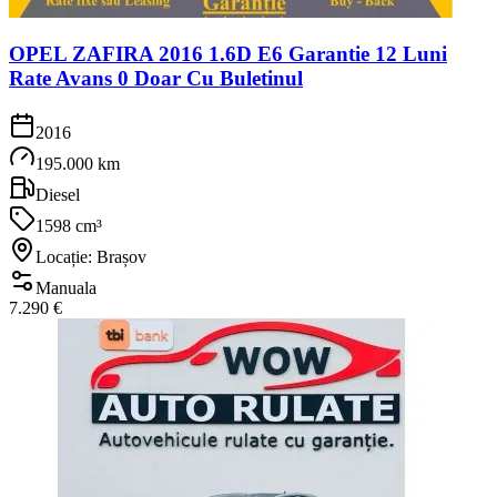
OPEL ZAFIRA 2016 1.6D E6 Garantie 12 Luni
Rate Avans 0 Doar Cu Buletinul
2016
195.000 km
Diesel
1598 cm³
Locație: Brașov
Manuala
7.290 €