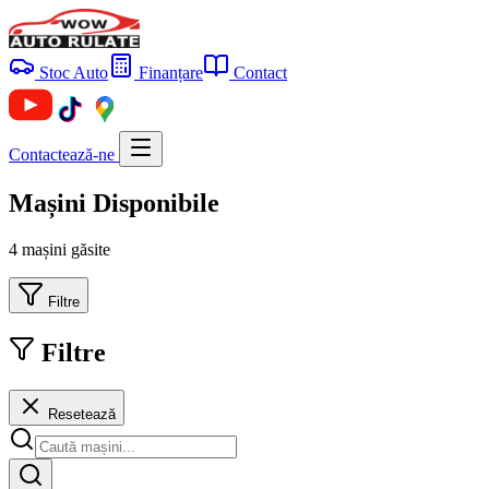
Stoc Auto
Finanțare
Contact
Contactează-ne
Mașini Disponibile
4 mașini găsite
Filtre
Filtre
Resetează