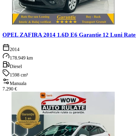
OPEL ZAFIRA 2014 1.6D E6 Garantie 12 Luni Rate 
2014
178.949 km
Diesel
1598 cm³
Manuala
7.290 €