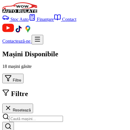
Stoc Auto
Finanțare
Contact
Contactează-ne
Mașini Disponibile
18 mașini găsite
Filtre
Filtre
Resetează