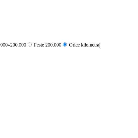
000–200.000
Peste 200.000
Orice kilometraj