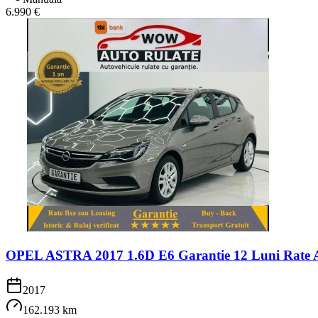
6.990 €
OPEL ASTRA 2017 1.6D E6 Garantie 12 Luni Rate A
2017
162.193 km