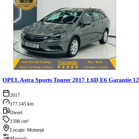
OPEL Astra Sports Tourer 2017 1.6D E6 Garantie 12
2017
177.145 km
Diesel
1598 cm³
Locație: Moinești
Manuala