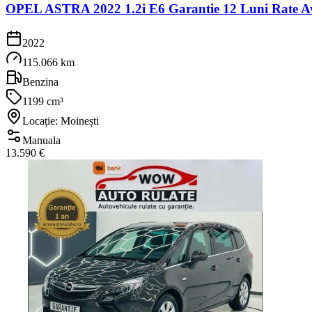
OPEL ASTRA 2022 1.2i E6 Garantie 12 Luni Rate Av
2022
115.066 km
Benzina
1199 cm³
Locație: Moinești
Manuala
13.590 €