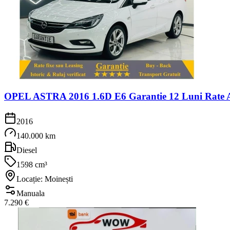
OPEL ASTRA 2016 1.6D E6 Garantie 12 Luni Rate A
2016
140.000 km
Diesel
1598 cm³
Locație: Moinești
Manuala
7.290 €