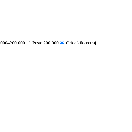
000–200.000
Peste 200.000
Orice kilometraj