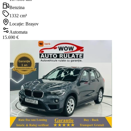
Benzina
1332 cm³
Locație: Brașov
Automata
15.690 €