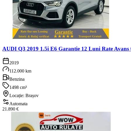
AUDI Q3 2019 1.5i E6 Garantie 12 Luni Rate Avans 
2019
112.000 km
Benzina
1498 cm³
Locație: Brașov
Automata
21.890 €