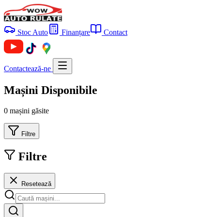
Stoc Auto
Finanțare
Contact
Contactează-ne
Mașini Disponibile
0 mașini găsite
Filtre
Filtre
Resetează