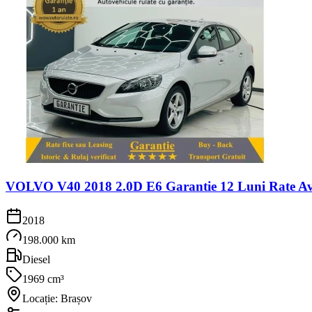
VOLVO V40 2018 2.0D E6 Garantie 12 Luni Rate Av
2018
198.000 km
Diesel
1969 cm³
Locație: Brașov