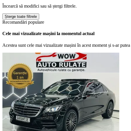
Încearcă să modifici sau să ștergi filtrele.
Șterge toate filtrele
Recomandări populare
Cele mai vizualizate mașini la momentul actual
Acestea sunt cele mai vizualizate mașini în acest moment și s-ar putea 