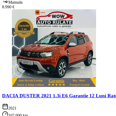
Manuala
8.990 €
DACIA DUSTER 2021 1.3i E6 Garantie 12 Luni Rate
2021
107.000 km