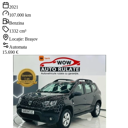
2021
107.000 km
Benzina
1332 cm³
Locație: Brașov
Automata
15.690 €