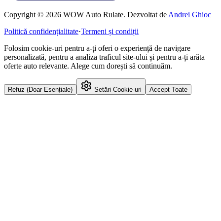
Copyright © 2026 WOW Auto Rulate. Dezvoltat de
Andrei Ghioc
Politică confidențialitate
·
Termeni și condiții
Folosim cookie-uri pentru a-ți oferi o experiență de navigare
personalizată, pentru a analiza traficul site-ului și pentru a-ți arăta
oferte auto relevante. Alege cum dorești să continuăm.
Refuz (Doar Esențiale)
Setări Cookie-uri
Accept Toate