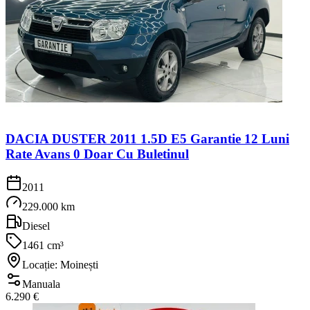
DACIA DUSTER 2011 1.5D E5 Garantie 12 Luni
Rate Avans 0 Doar Cu Buletinul
2011
229.000 km
Diesel
1461 cm³
Locație: Moinești
Manuala
6.290 €