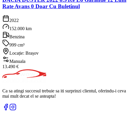
Rate Avans 0 Doar Cu Buletinul
2022
152.000 km
Benzina
999 cm³
Locație: Brașov
Manuala
13.490 €
Ca sa atingi succesul trebuie sa iti surprinzi clientul, oferindu-i ceva
mai mult decat el se asteapta!