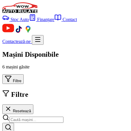
Stoc Auto
Finanțare
Contact
Contactează-ne
Mașini Disponibile
6 mașini găsite
Filtre
Filtre
Resetează