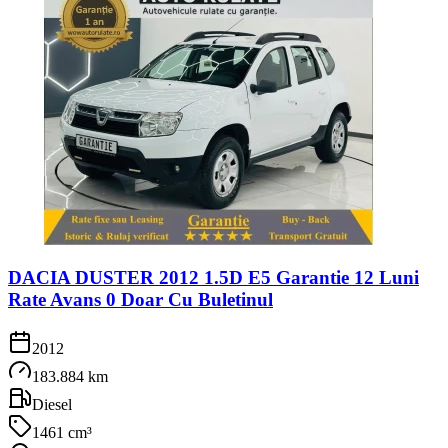
DACIA DUSTER 2012 1.5D E5 Garantie 12 Luni
Rate Avans 0 Doar Cu Buletinul
2012
183.884 km
Diesel
1461 cm³