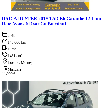
DACIA DUSTER 2019 1.5D E6 Garantie 12 Luni
Rate Avans 0 Doar Cu Buletinul
2019
145.000 km
Diesel
1461 cm³
Locație: Moinești
Manuala
11.990 €