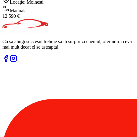
Locație: Moinești
Manuala
12.590 €
Ca sa atingi succesul trebuie sa iti surprinzi clientul, oferindu-i ceva
mai mult decat el se asteapta!