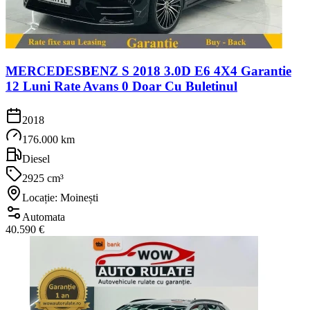
MERCEDESBENZ S 2018 3.0D E6 4X4 Garantie
12 Luni Rate Avans 0 Doar Cu Buletinul
2018
176.000 km
Diesel
2925 cm³
Locație: Moinești
Automata
40.590 €