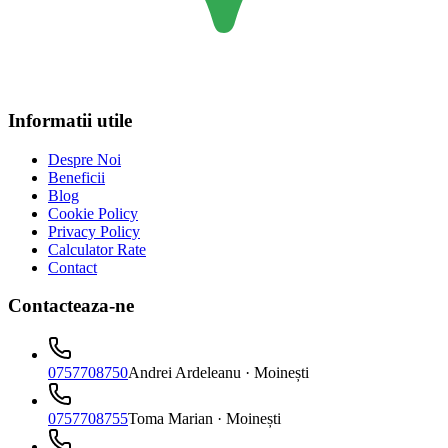
Informatii utile
Despre Noi
Beneficii
Blog
Cookie Policy
Privacy Policy
Calculator Rate
Contact
Contacteaza-ne
0757708750
Andrei Ardeleanu
· Moinești
0757708755
Toma Marian
· Moinești