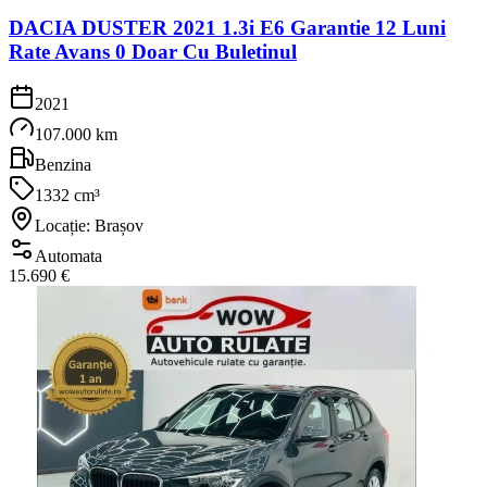
DACIA DUSTER 2021 1.3i E6 Garantie 12 Luni
Rate Avans 0 Doar Cu Buletinul
2021
107.000 km
Benzina
1332 cm³
Locație: Brașov
Automata
15.690 €