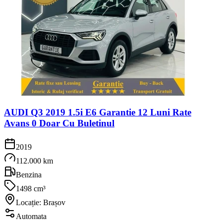
AUDI Q3 2019 1.5i E6 Garantie 12 Luni Rate
Avans 0 Doar Cu Buletinul
2019
112.000 km
Benzina
1498 cm³
Locație: Brașov
Automata