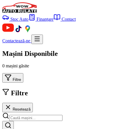
Stoc Auto
Finanțare
Contact
Contactează-ne
Mașini Disponibile
0 mașini găsite
Filtre
Filtre
Resetează