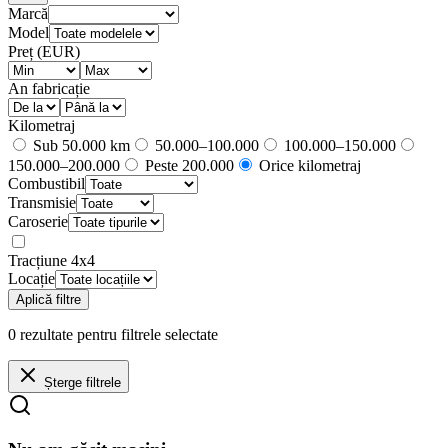
Marcă
Model
Preț (EUR)
An fabricație
Kilometraj
Sub 50.000 km
50.000–100.000
100.000–150.000
150.000–200.000
Peste 200.000
Orice kilometraj
Combustibil
Transmisie
Caroserie
Tracțiune 4x4
Locație
Aplică filtre
0
rezultate
pentru filtrele selectate
Șterge filtrele