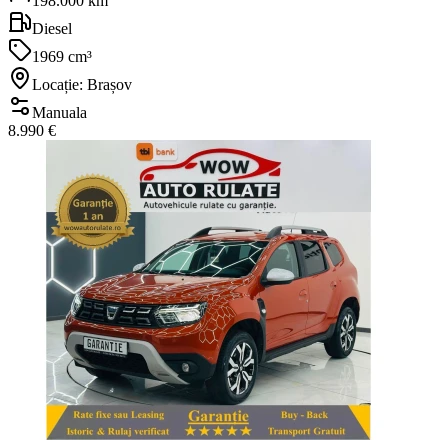
198.000 km
Diesel
1969 cm³
Locație: Brașov
Manuala
8.990 €