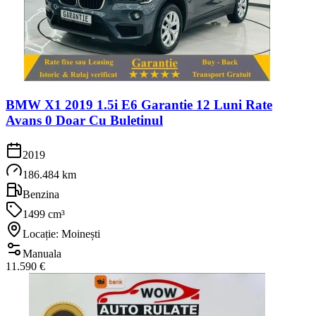
BMW X1 2019 1.5i E6 Garantie 12 Luni Rate
Avans 0 Doar Cu Buletinul
2019
186.484 km
Benzina
1499 cm³
Locație: Moinești
Manuala
11.590 €