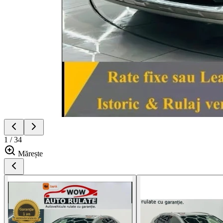
1 / 34
Mărește