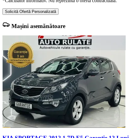
*Calculator informativ. Nu reprezintă o ofertă contractuală.
Solicită Ofertă Personalizată
Mașini asemănătoare
KIA SPORTAGE 2012 1.7D E5 Garantie 12 Luni