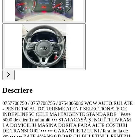
Descriere
0757708750 / 0757708755 / 0754806086 WOW AUTO RULATE
- PESTE 150 AUTOTURISME ATENT SELECTIONATE CE
INDEPLINESC CELE MAI EXIGENTE STANDARDE - Peste
5000 de clienti multumiti ••• STAI ACASĂ ȘI NOI ÎȚI LIVRAM
LA DOMICILIU MASINA DORITA FĂRĂ ALTE COSTURI
DE TRANSPORT ••• ••• GARANTIE 12 LUNI / fara limita de
km ••• ••• RATE AVANS 0 DOAR CU BULETINUL PENTRU