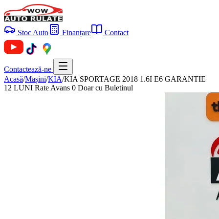
Stoc Auto
Finanțare
Contact
Contactează-ne
Acasă
/
Mașini
/
KIA
/
KIA SPORTAGE 2018 1.6I E6 GARANTIE
12 LUNI Rate Avans 0 Doar cu Buletinul