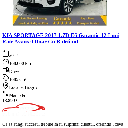
KIA SPORTAGE 2017 1.7D E6 Garantie 12 Luni
Rate Avans 0 Doar Cu Buletinul
2017
168.000 km
Diesel
1685 cm³
Locație: Brașov
Manuala
13.890 €
Ca sa atingi succesul trebuie sa iti surprinzi clientul, oferindu-i ceva