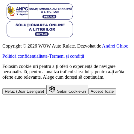
Copyright © 2026 WOW Auto Rulate. Dezvoltat de
Andrei Ghioc
Politică confidențialitate
·
Termeni și condiții
Folosim cookie-uri pentru a-ți oferi o experiență de navigare
personalizată, pentru a analiza traficul site-ului și pentru a-ți arăta
oferte auto relevante. Alege cum dorești să continuăm.
Refuz (Doar Esențiale)
Setări Cookie-uri
Accept Toate