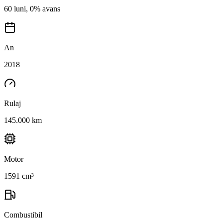
60 luni, 0% avans
An
2018
Rulaj
145.000 km
Motor
1591 cm³
Combustibil