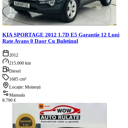
KIA SPORTAGE 2012 1.7D E5 Garantie 12 Luni
Rate Avans 0 Daor Cu Buletinul
2012
215.000 km
Diesel
1685 cm³
Locație: Moinești
Manuala
8.790 €