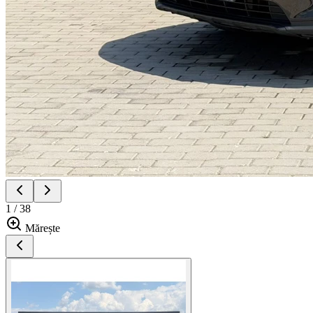
1 / 38
Mărește